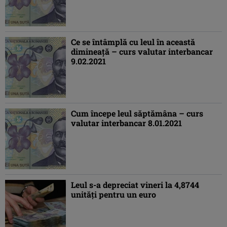
Ce se întâmplă cu leul în această
dimineaţă – curs valutar interbancar
9.02.2021
Cum începe leul săptămâna – curs
valutar interbancar 8.01.2021
Leul s-a depreciat vineri la 4,8744
unităţi pentru un euro