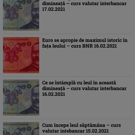
dimineaţă – curs valutar interbancar
17.02.2021
Euro se apropie de maximul istoric în
faţa leului – curs BNR 16.02.2021
Ce se întâmplă cu leul în această
dimineaţă – curs valutar interbancar
16.02.2021
Cum începe leul săptămâna – curs
valutar intebancar 15.02.2021