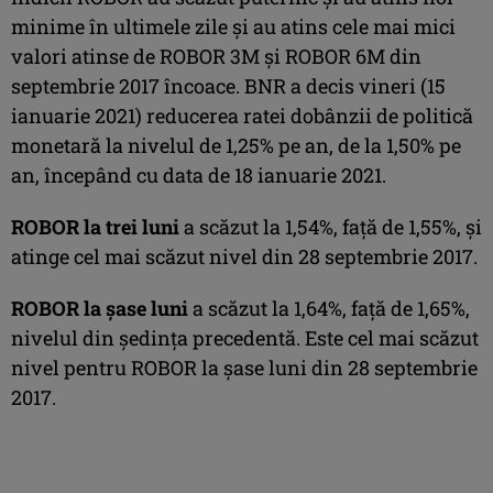
minime în ultimele zile şi au atins cele mai mici
valori atinse de ROBOR 3M şi ROBOR 6M din
septembrie 2017 încoace. BNR a decis vineri (15
ianuarie 2021) reducerea ratei dobânzii de politică
monetară la nivelul de 1,25% pe an, de la 1,50% pe
an, începând cu data de 18 ianuarie 2021.
ROBOR la trei luni
a scăzut la 1,54%, faţă de 1,55%, şi
atinge cel mai scăzut nivel din 28 septembrie 2017.
ROBOR la şase luni
a scăzut la 1,64%, faţă de 1,65%,
nivelul din şedinţa precedentă. Este cel mai scăzut
nivel pentru ROBOR la şase luni din 28 septembrie
2017.