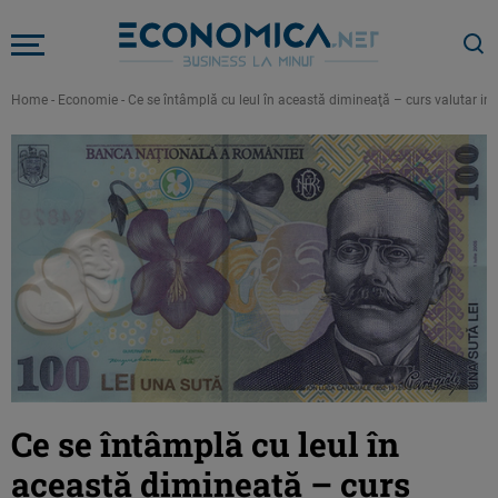
Home
-
Economie
-
Ce se întâmplă cu leul în această dimineaţă – curs valutar i
Ce se întâmplă cu leul în
această dimineaţă – curs