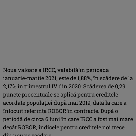
Noua valoare a IRCC, valabilă în perioada
ianuarie-martie 2021, este de 1,88%, în scădere de la
2,17% în trimestrul IV din 2020. Scăderea de 0,29
puncte procentuale se aplică pentru creditele
acordate populației după mai 2019, dată la care a
înlocuit referința ROBOR în contracte. După o
periodă de circa 6 luni în care IRCC a fost mai mare
decât ROBOR, indicele pentru creditele noi trece
din nou pe scădere.