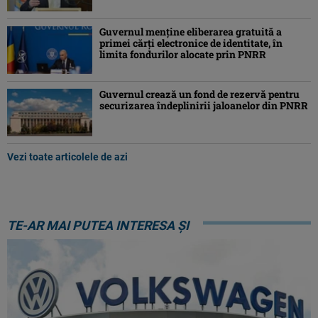
Guvernul menține eliberarea gratuită a
primei cărţi electronice de identitate, în
limita fondurilor alocate prin PNRR
Guvernul crează un fond de rezervă pentru
securizarea îndeplinirii jaloanelor din PNRR
Vezi toate articolele de azi
TE-AR MAI PUTEA INTERESA ȘI