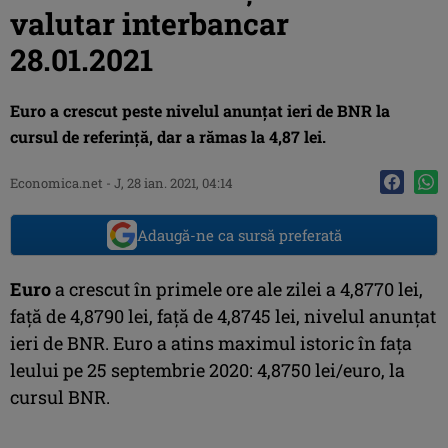
valutar interbancar
28.01.2021
Euro a crescut peste nivelul anunţat ieri de BNR la
cursul de referinţă, dar a rămas la 4,87 lei.
Economica.net -
J, 28 ian. 2021, 04:14
Adaugă-ne ca sursă preferată
Euro
a crescut în primele ore ale zilei a 4,8770 lei,
faţă de 4,8790 lei, faţă de 4,8745 lei, nivelul anunţat
ieri de BNR. Euro a atins maximul istoric în faţa
leului pe 25 septembrie 2020: 4,8750 lei/euro, la
cursul BNR.