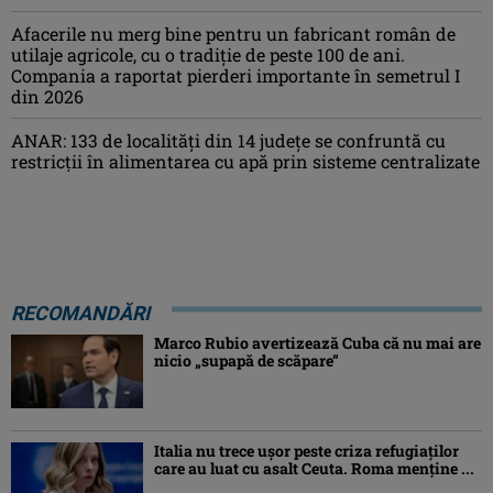
Afacerile nu merg bine pentru un fabricant român de
utilaje agricole, cu o tradiție de peste 100 de ani.
Compania a raportat pierderi importante în semetrul I
din 2026
ANAR: 133 de localități din 14 județe se confruntă cu
restricții în alimentarea cu apă prin sisteme centralizate
RECOMANDĂRI
Marco Rubio avertizează Cuba că nu mai are
nicio „supapă de scăpare”
Italia nu trece ușor peste criza refugiaților
care au luat cu asalt Ceuta. Roma menține ...