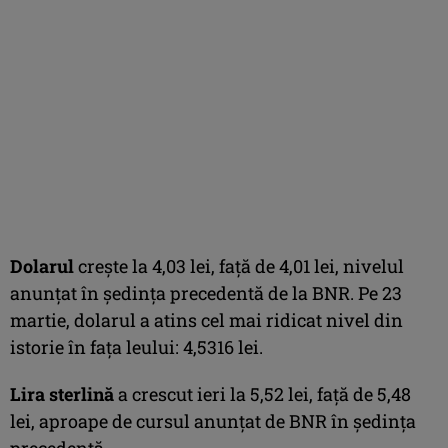
Dolarul
creşte la 4,03 lei, faţă de
4,01 lei, nivelul
anunţat în şedinţa precedentă de la BNR. Pe 23
martie, dolarul a atins cel mai ridicat nivel din
istorie în faţa leului: 4,5316 lei.
Lira sterlină
a crescut ieri la 5,52 lei, faţă de 5,48
lei, aproape de cursul anunţat de BNR în şedinţa
precedentă.