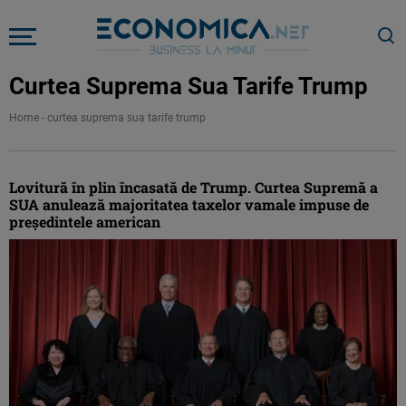
Curtea Suprema Sua Tarife Trump
Home
-
curtea suprema sua tarife trump
Lovitură în plin încasată de Trump. Curtea Supremă a
SUA anulează majoritatea taxelor vamale impuse de
președintele american