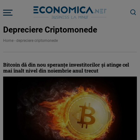
Depreciere Criptomonede
Home
-
depreciere criptomonede
Bitcoin dă din nou speranţe investitorilor şi atinge cel
mai înalt nivel din noiembrie anul trecut