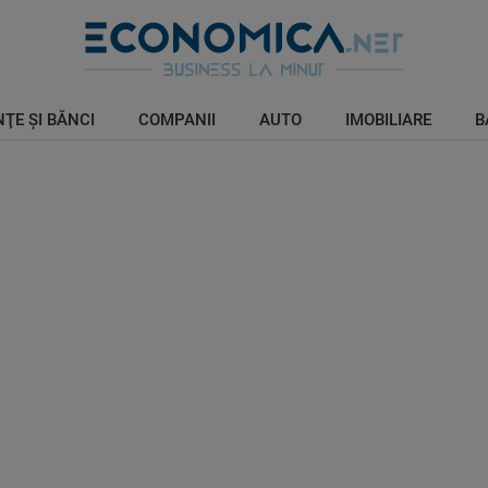
ŢE ŞI BĂNCI
COMPANII
AUTO
IMOBILIARE
B