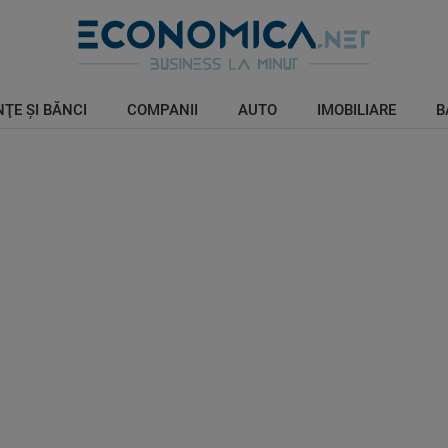
ŢE ŞI BĂNCI
COMPANII
AUTO
IMOBILIARE
B