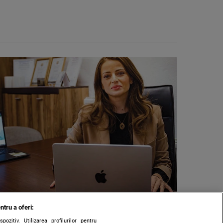
ntru a oferi:
zitiv. Utilizarea profilurilor pentru