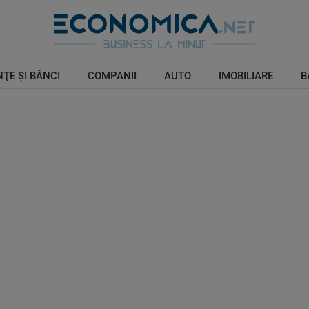
ŢE ŞI BĂNCI
COMPANII
AUTO
IMOBILIARE
B