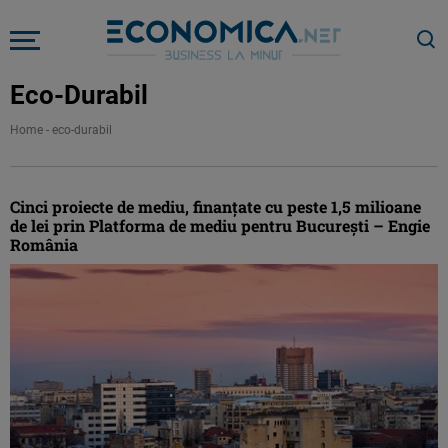
Eco-Durabil
Home
-
eco-durabil
Cinci proiecte de mediu, finanţate cu peste 1,5 milioane
de lei prin Platforma de mediu pentru Bucureşti – Engie
România