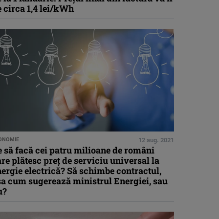
 circa 1,4 lei/kWh
ONOMIE
12 aug. 2021
 să facă cei patru milioane de români
re plătesc preț de serviciu universal la
ergie electrică? Să schimbe contractul,
șa cum sugerează ministrul Energiei, sau
u?