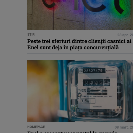
STIRI
28 apr. 2
Peste trei sferturi dintre clienţii casnici ai
Enel sunt deja în piaţa concurenţială
HOMEPAGE
08 mart. 2