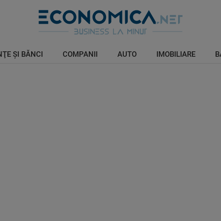
ŢE ŞI BĂNCI
COMPANII
AUTO
IMOBILIARE
B