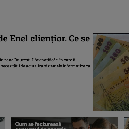
e Enel cliențior. Ce se
n zona Buurești-Ilfov notificări în care îi
a necesității de actualiza sistemele informatice ca