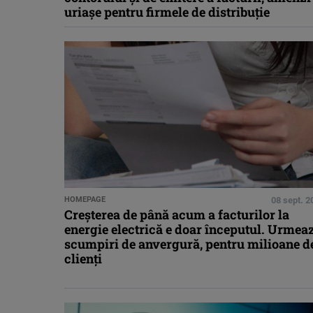
uriașe pentru firmele de distribuție
HOMEPAGE
08 sept. 2
Creșterea de până acum a facturilor la
energie electrică e doar începutul. Urmea
scumpiri de anvergură, pentru milioane d
clienți