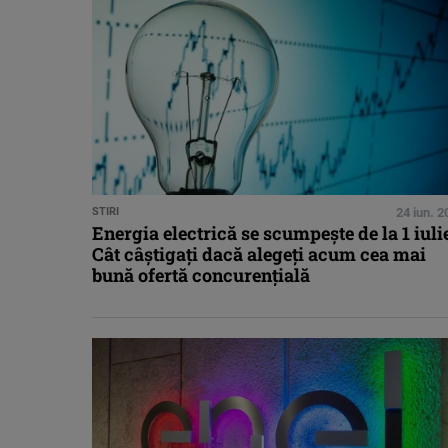
STIRI
24 iun. 
Energia electrică se scumpește de la 1 iuli
Cât câștigați dacă alegeți acum cea mai
bună ofertă concurențială