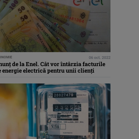
ONOMIE
06 oct. 2022
unț de la Enel. Cât vor întârzia facturile
 energie electrică pentru unii clienți