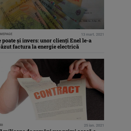
MEPAGE
13 mart. 2021
 poate și invers: unor clienți Enel le-a
ăzut factura la energie electrică
RI
25 ian. 2021