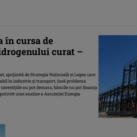
 în cursa de
hidrogenului curat –
, sprijinită de Strategia Naţională şi Legea care
abil în industrie şi transport, însă problema
investiţiile nu pot demara, băncile nu pot finanţa
 potrivit unei analize a Asociaţiei Energia