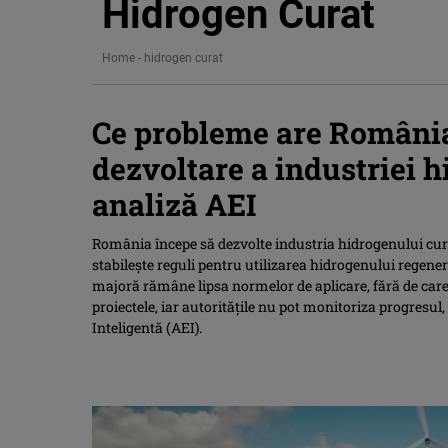
Hidrogen Curat
Home
-
hidrogen curat
Ce probleme are România
dezvoltare a industriei 
analiză AEI
România începe să dezvolte industria hidrogenului curat
stabileşte reguli pentru utilizarea hidrogenului regener
majoră rămâne lipsa normelor de aplicare, fără de care 
proiectele, iar autorităţile nu pot monitoriza progresul,
Inteligentă (AEI).