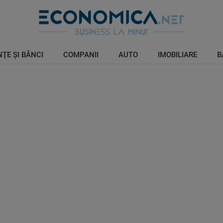
ŢE ŞI BĂNCI
COMPANII
AUTO
IMOBILIARE
B