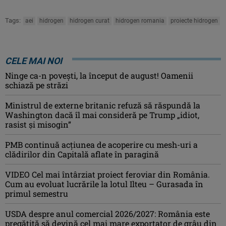
Tags:
aei
hidrogen
hidrogen curat
hidrogen romania
proiecte hidrogen
CELE MAI NOI
Ninge ca-n povești, la început de august! Oamenii
schiază pe străzi
Ministrul de externe britanic refuză să răspundă la
Washington dacă îl mai consideră pe Trump „idiot,
rasist şi misogin”
PMB continuă acțiunea de acoperire cu mesh-uri a
clădirilor din Capitală aflate în paragină
VIDEO Cel mai întârziat proiect feroviar din România.
Cum au evoluat lucrările la lotul Ilteu – Gurasada în
primul semestru
USDA despre anul comercial 2026/2027: România este
pregătită să devină cel mai mare exportator de grâu din