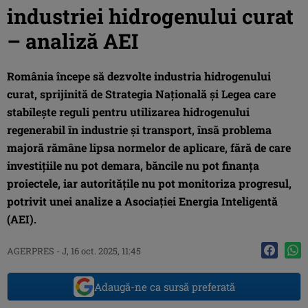
industriei hidrogenului curat
– analiză AEI
România începe să dezvolte industria hidrogenului
curat, sprijinită de Strategia Naţională şi Legea care
stabileşte reguli pentru utilizarea hidrogenului
regenerabil în industrie şi transport, însă problema
majoră rămâne lipsa normelor de aplicare, fără de care
investiţiile nu pot demara, băncile nu pot finanţa
proiectele, iar autorităţile nu pot monitoriza progresul,
potrivit unei analize a Asociaţiei Energia Inteligentă
(AEI).
AGERPRES
-
J, 16 oct. 2025, 11:45
Adaugă-ne ca sursă preferată