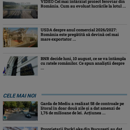
VIDEO Cel mai întârziat proiect feroviar din
România. Cum au evoluat lucrările la lotul ...
USDA despre anul comercial 2026/2027:
România este pregătită să devină cel mai
mare exportator ...
BNR decide luni, 10 august, ce se va întâmpla
cu ratele românilor. Ce spun analiștii despre
...
CELE MAI NOI
Garda de Mediu a realizat 58 de controale pe
litoral în doar două zile și a dat amenzi de
1,76 de milioane de lei. Acțiunea ...
Proprietarii ParkLake din București au dat