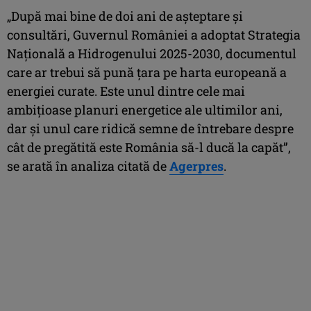
„După mai bine de doi ani de aşteptare şi
consultări, Guvernul României a adoptat Strategia
Naţională a Hidrogenului 2025-2030, documentul
care ar trebui să pună ţara pe harta europeană a
energiei curate. Este unul dintre cele mai
ambiţioase planuri energetice ale ultimilor ani,
dar şi unul care ridică semne de întrebare despre
cât de pregătită este România să-l ducă la capăt”,
se arată în analiza citată de
Agerpres
.