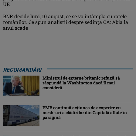
UE
BNR decide luni, 10 august, ce se va întâmpla cu ratele
românilor. Ce spun analiștii despre ședința CA: Abia la
anul scade
RECOMANDĂRI
Ministrul de externe britanic refuză să
răspundă la Washington dacă îl mai
consideră ...
PMB continuă acțiunea de acoperire cu
mesh-uri a clădirilor din Capitală aflate în
paragină