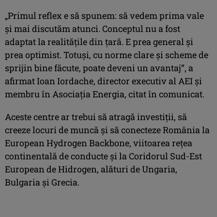
„Primul reflex e să spunem: să vedem prima vale
şi mai discutăm atunci. Conceptul nu a fost
adaptat la realităţile din ţară. E prea general şi
prea optimist. Totuşi, cu norme clare şi scheme de
sprijin bine făcute, poate deveni un avantaj”, a
afirmat Ioan Iordache, director executiv al AEI şi
membru în Asociaţia Energia, citat în comunicat.
Aceste centre ar trebui să atragă investiţii, să
creeze locuri de muncă şi să conecteze România la
European Hydrogen Backbone, viitoarea reţea
continentală de conducte şi la Coridorul Sud-Est
European de Hidrogen, alături de Ungaria,
Bulgaria şi Grecia.