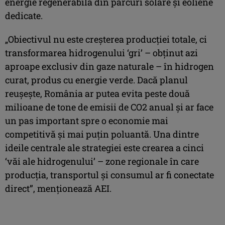
energie regenerabilă din parcuri solare şi eoliene
dedicate.
„Obiectivul nu este creşterea producţiei totale, ci
transformarea hidrogenului ‘gri’ – obţinut azi
aproape exclusiv din gaze naturale – în hidrogen
curat, produs cu energie verde. Dacă planul
reuşeşte, România ar putea evita peste două
milioane de tone de emisii de CO2 anual şi ar face
un pas important spre o economie mai
competitivă şi mai puţin poluantă. Una dintre
ideile centrale ale strategiei este crearea a cinci
‘văi ale hidrogenului’ – zone regionale în care
producţia, transportul şi consumul ar fi conectate
direct”, menţionează AEI.