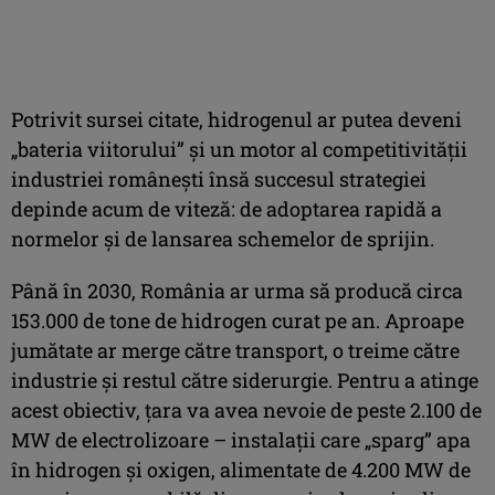
Potrivit sursei citate, hidrogenul ar putea deveni
„bateria viitorului” şi un motor al competitivităţii
industriei româneşti însă succesul strategiei
depinde acum de viteză: de adoptarea rapidă a
normelor şi de lansarea schemelor de sprijin.
Până în 2030, România ar urma să producă circa
153.000 de tone de hidrogen curat pe an. Aproape
jumătate ar merge către transport, o treime către
industrie şi restul către siderurgie. Pentru a atinge
acest obiectiv, ţara va avea nevoie de peste 2.100 de
MW de electrolizoare – instalaţii care „sparg” apa
în hidrogen şi oxigen, alimentate de 4.200 MW de