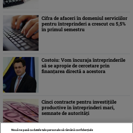
Cifra de afaceri în domeniul serviciilor
pentru întreprinderi a crescut cu 5,5%
în primul semestru
Costoiu: Vom încuraja întreprinderile
să se apropie de cercetare prin
finanţarea directă a acestora
Cinci contracte pentru investiţiile
productive în întreprinderi mari,
semnate de autorităţi
Nouă ne pasă ca datele tale personale să rămână confidențiale