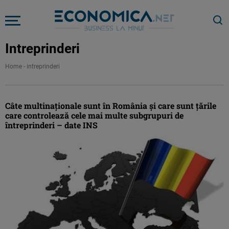
Intreprinderi
Home
-
intreprinderi
Câte multinaţionale sunt în România şi care sunt ţările
care controlează cele mai multe subgrupuri de
întreprinderi – date INS