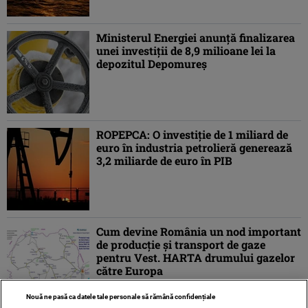
Ministerul Energiei anunţă finalizarea
unei investiţii de 8,9 milioane lei la
depozitul Depomureş
ROPEPCA: O investiţie de 1 miliard de
euro în industria petrolieră generează
3,2 miliarde de euro în PIB
Cum devine România un nod important
de producţie şi transport de gaze
pentru Vest. HARTA drumului gazelor
către Europa
Nouă ne pasă ca datele tale personale să rămână confidențiale