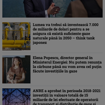
Lumea va trebui să investească 7.000
de miliarde de dolari pentru a se
asigura că există suficiente gaze
naturale până în 2050 – think tank
japonez
Elena Popescu, director general în
Ministerul Energiei: Nu putem renunța
la cărbune până nu vom avea cel puțin
făcute investițiile în gaze
ANRE a aprobat în perioada 2018-2021
investiţii în valoare totală de 15
miliarde de lei efectuate de operatorii
de transport şi distribuţie de gaze şi