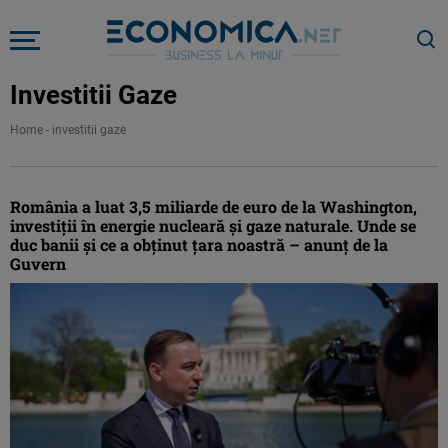
Investitii Gaze
Home
-
investitii gaze
România a luat 3,5 miliarde de euro de la Washington,
investiţii în energie nucleară şi gaze naturale. Unde se
duc banii şi ce a obţinut ţara noastră – anunţ de la
Guvern