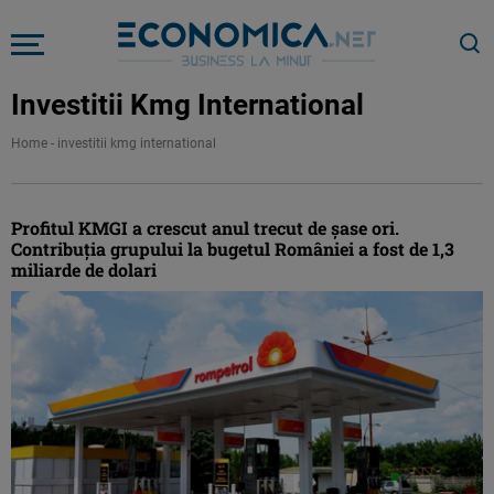
Investitii Kmg International
Home
-
investitii kmg international
Profitul KMGI a crescut anul trecut de șase ori.
Contribuţia grupului la bugetul României a fost de 1,3
miliarde de dolari