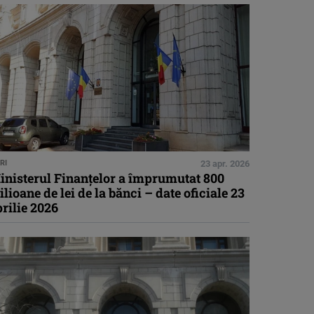
RI
23 apr. 2026
inisterul Finanţelor a împrumutat 800
lioane de lei de la bănci – date oficiale 23
rilie 2026