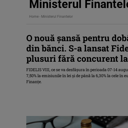
Ministerul Finantel
Home
-
Ministerul Finantelor
O nouă șansă pentru dobâ
din bănci. S-a lansat Fid
plusuri fără concurent l
FIDELIS VIII, ce se va desfășura în perioada 07-14 augu
7,50% la emisiunile în lei și de până la 6,30% la cele în
Finanțe.