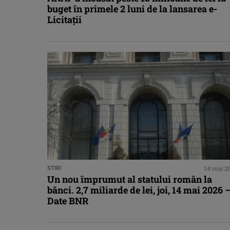
buget în primele 2 luni de la lansarea e-
Licitații
STIRI
14 mai 2
Un nou împrumut al statului român la
bănci. 2,7 miliarde de lei, joi, 14 mai 2026 
Date BNR