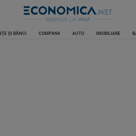
ŢE ŞI BĂNCI
COMPANII
AUTO
IMOBILIARE
B