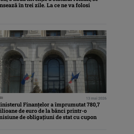
nsează în trei zile. La ce ne va folosi
RI
13 mai 2026
inisterul Finanţelor a împrumutat 780,7
lioane de euro de la bănci printr-o
isiune de obligaţiuni de stat cu cupon