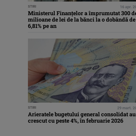
STIRI
16 apr. 2
Ministerul Finanţelor a împrumutat 300 d
milioane de lei de la bănci la o dobândă de
6,81% pe an
STIRI
29 mart. 2
Arieratele bugetului general consolidat au
crescut cu peste 4%, în februarie 2026