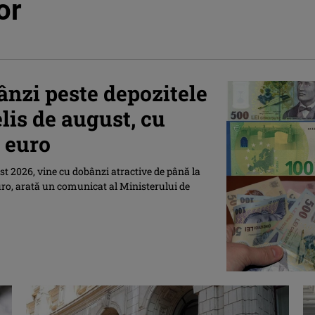
or
nzi peste depozitele
elis de august, cu
a euro
st 2026, vine cu dobânzi atractive de până la
 euro, arată un comunicat al Ministerului de