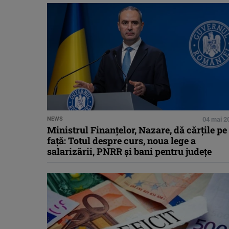
NEWS
04 mai 2
Ministrul Finanțelor, Nazare, dă cărțile pe
față: Totul despre curs, noua lege a
salarizării, PNRR și bani pentru județe