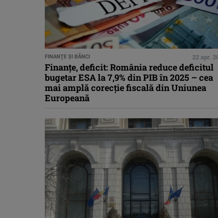
FINANŢE ŞI BĂNCI
22 apr. 2
Finanțe, deficit: România reduce deficitul
bugetar ESA la 7,9% din PIB în 2025 – cea
mai amplă corecție fiscală din Uniunea
Europeană