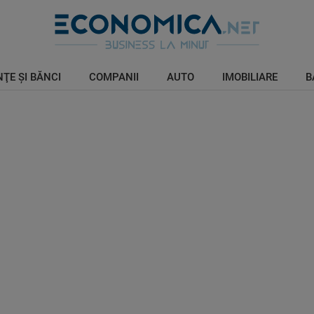
ŢE ŞI BĂNCI
COMPANII
AUTO
IMOBILIARE
B