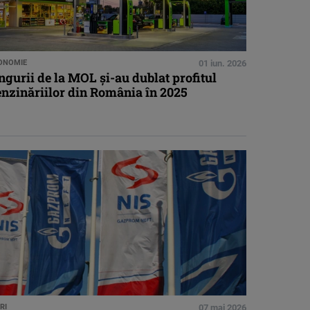
ONOMIE
01 iun. 2026
gurii de la MOL și-au dublat profitul
enzinăriilor din România în 2025
RI
07 mai 2026