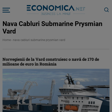
Nava Cabluri Submarine Prysmian
Vard
Home
-
nava cabluri submarine prysmian vard
Norvegienii de la Vard construiesc o navă de 170 de
milioane de euro în România