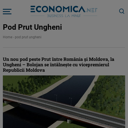
Pod Prut Ungheni
Home
-
pod prut ungheni
Un nou pod peste Prut între România şi Moldova, la
Ungheni – Bolojan se întâlneşte cu vicepremierul
Republicii Moldova