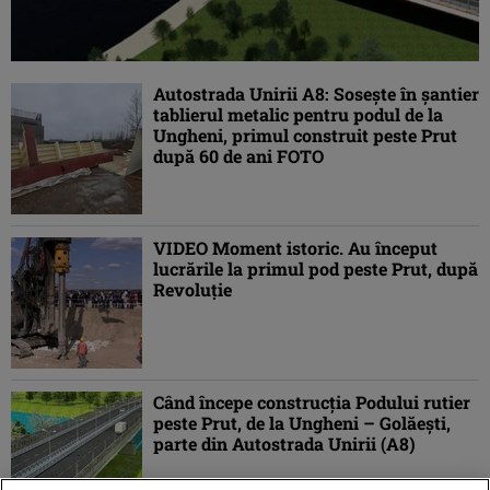
Autostrada Unirii A8: Sosește în șantier
tablierul metalic pentru podul de la
Ungheni, primul construit peste Prut
după 60 de ani FOTO
VIDEO Moment istoric. Au început
lucrările la primul pod peste Prut, după
Revoluţie
Când începe construcţia Podului rutier
peste Prut, de la Ungheni – Golăeşti,
parte din Autostrada Unirii (A8)