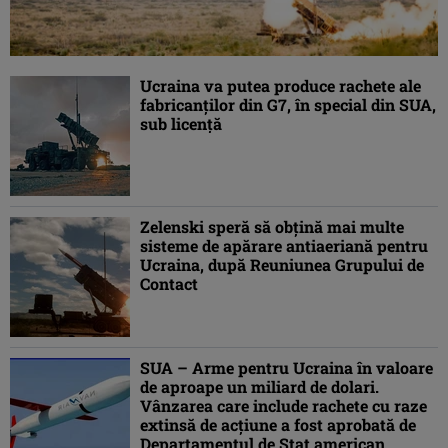
Ucraina va putea produce rachete ale
fabricanţilor din G7, în special din SUA,
sub licenţă
Zelenski speră să obţină mai multe
sisteme de apărare antiaeriană pentru
Ucraina, după Reuniunea Grupului de
Contact
SUA – Arme pentru Ucraina în valoare
de aproape un miliard de dolari.
Vânzarea care include rachete cu raze
extinsă de acţiune a fost aprobată de
Departamentul de Stat american