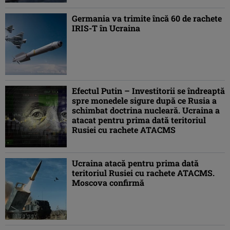
Germania va trimite încă 60 de rachete
IRIS-T în Ucraina
Efectul Putin – Investitorii se îndreaptă
spre monedele sigure după ce Rusia a
schimbat doctrina nucleară. Ucraina a
atacat pentru prima dată teritoriul
Rusiei cu rachete ATACMS
Ucraina atacă pentru prima dată
teritoriul Rusiei cu rachete ATACMS.
Moscova confirmă