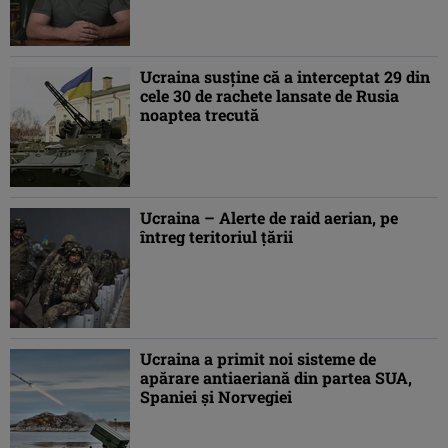
Ucraina susţine că a interceptat 29 din
cele 30 de rachete lansate de Rusia
noaptea trecută
Ucraina – Alerte de raid aerian, pe
întreg teritoriul ţării
Ucraina a primit noi sisteme de
apărare antiaeriană din partea SUA,
Spaniei şi Norvegiei