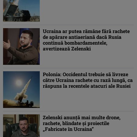
Ucraina ar putea rămâne fără rachete
de apărare antiaeriană dacă Rusia
continuă bombardamentele,
avertizează Zelenski
Polonia: Occidentul trebuie să livreze
către Ucraina rachete cu rază lungă, ca
răspuns la recentele atacuri ale Rusiei
Zelenski anunţă mai multe drone,
rachete, blindate şi proiectile
„Fabricate în Ucraina”