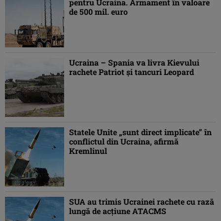
pentru Ucraina. Armament în valoare
de 500 mil. euro
Ucraina – Spania va livra Kievului
rachete Patriot şi tancuri Leopard
Statele Unite „sunt direct implicate” în
conflictul din Ucraina, afirmă
Kremlinul
SUA au trimis Ucrainei rachete cu rază
lungă de acţiune ATACMS