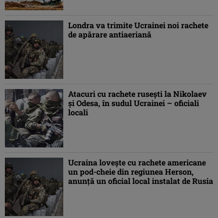
Londra va trimite Ucrainei noi rachete
de apărare antiaeriană
Atacuri cu rachete ruseşti la Nikolaev
şi Odesa, în sudul Ucrainei – oficiali
locali
Ucraina loveşte cu rachete americane
un pod-cheie din regiunea Herson,
anunţă un oficial local instalat de Rusia