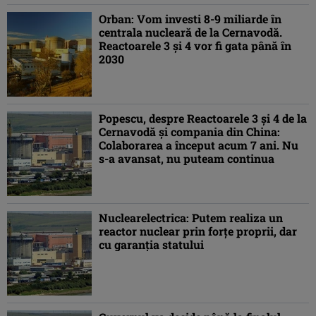
Orban: Vom investi 8-9 miliarde în
centrala nucleară de la Cernavodă.
Reactoarele 3 şi 4 vor fi gata până în
2030
Popescu, despre Reactoarele 3 şi 4 de la
Cernavodă şi compania din China:
Colaborarea a început acum 7 ani. Nu
s-a avansat, nu puteam continua
Nuclearelectrica: Putem realiza un
reactor nuclear prin forțe proprii, dar
cu garanția statului