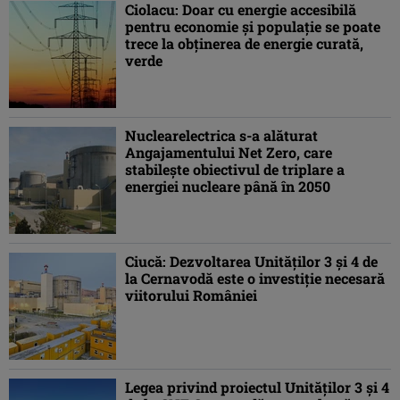
Ciolacu: Doar cu energie accesibilă
pentru economie şi populaţie se poate
trece la obţinerea de energie curată,
verde
Nuclearelectrica s-a alăturat
Angajamentului Net Zero, care
stabileşte obiectivul de triplare a
energiei nucleare până în 2050
Ciucă: Dezvoltarea Unităţilor 3 şi 4 de
la Cernavodă este o investiţie necesară
viitorului României
Legea privind proiectul Unităţilor 3 şi 4