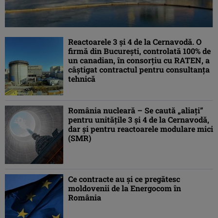
Reactoarele 3 și 4 de la Cernavodă. O
firmă din București, controlată 100% de
un canadian, în consorțiu cu RATEN, a
câștigat contractul pentru consultanța
tehnică
România nucleară – Se caută „aliaţi”
pentru unitățile 3 şi 4 de la Cernavodă,
dar şi pentru reactoarele modulare mici
(SMR)
Ce contracte au şi ce pregătesc
moldovenii de la Energocom în
România