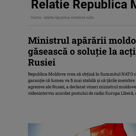
Relatie Republica
Home
-
relatie republica moldova nato
Ministrul apărării mold
găsească o soluţie la acţ
Rusiei
Republica Moldova vrea să obţină la Summitul NATO ca
garanţie că lumea va fi mai stabilă şi că ţările membre a
agresive ale Rusiei, a declarat vineri ministrul moldove
videointerviu acordat postului de radio Europa Liberă, 