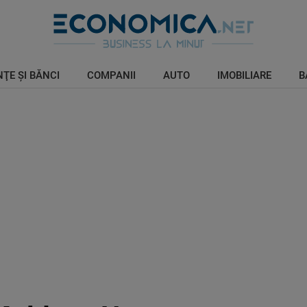
ŢE ŞI BĂNCI
COMPANII
AUTO
IMOBILIARE
B