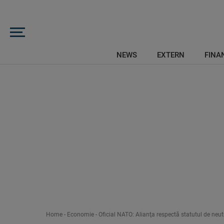
NEWS
EXTERN
FINAN
Home
-
Economie
-
Oficial NATO: Alianţa respectă statutul de neut