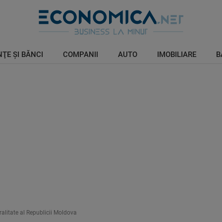
ŢE ŞI BĂNCI
COMPANII
AUTO
IMOBILIARE
B
ralitate al Republicii Moldova