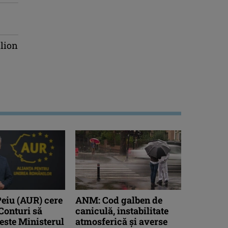
lion
Peiu (AUR) cere
ANM: Cod galben de
 Conturi să
caniculă, instabilitate
este Ministerul
atmosferică și averse