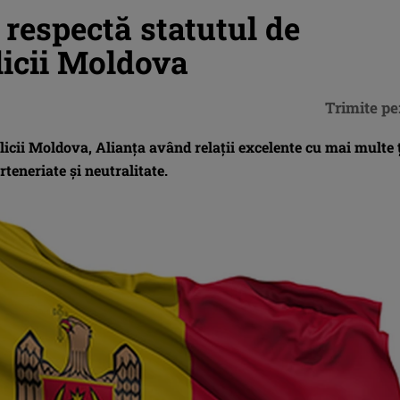
 respectă statutul de
licii Moldova
Trimite pe
icii Moldova, Alianţa având relaţii excelente cu mai multe 
rteneriate şi neutralitate.