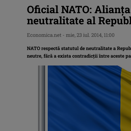
Oficial NATO: Alianţa
neutralitate al Repub
Economica.net -
mie, 23 iul. 2014, 11:00
NATO respectă statutul de neutralitate a Republ
neutre, fără a exista contradicţii între aceste pa