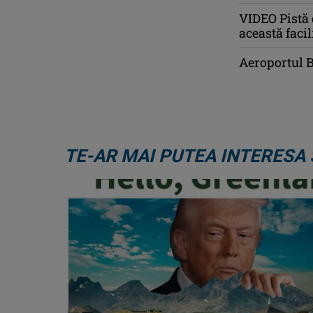
VIDEO Pistă 
această faci
Aeroportul 
TE-AR MAI PUTEA INTERESA 