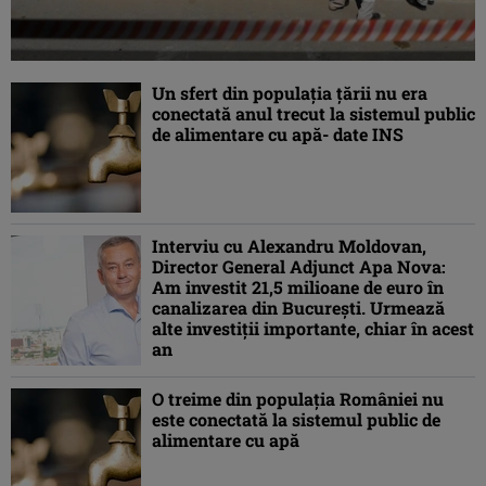
Un sfert din populaţia ţării nu era
conectată anul trecut la sistemul public
de alimentare cu apă- date INS
Interviu cu Alexandru Moldovan,
Director General Adjunct Apa Nova:
Am investit 21,5 milioane de euro în
canalizarea din Bucureşti. Urmează
alte investiţii importante, chiar în acest
an
O treime din populaţia României nu
este conectată la sistemul public de
alimentare cu apă