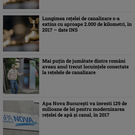
Lungimea reţelei de canalizare s-a
extins cu aproape 2.000 de kilometri, în
2017 – date INS
Mai puţin de jumătate dintre români
aveau anul trecut locuinţele conectate
la reţelele de canalizare
Apa Nova Bucureşti va investi 129 de
milioane de lei pentru modernizarea
reţelei de apă şi canal, în 2017