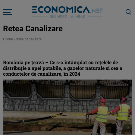
Retea Canalizare
Home
-
retea canalizare
România pe ţeavă – Ce s-a întâmplat cu reţelele de
distribuţie a apei potabile, a gazelor naturale şi cea a
conductelor de canalizare, în 2024