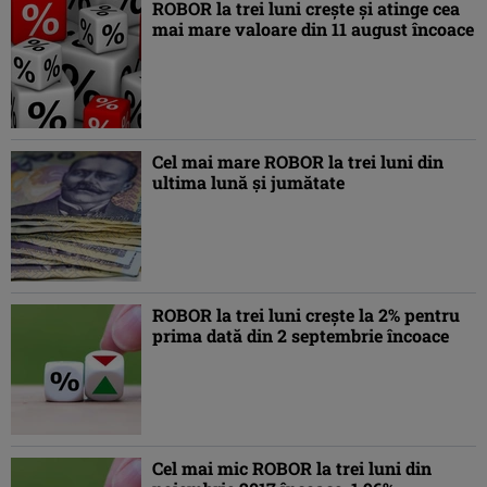
ROBOR la trei luni creşte şi atinge cea
mai mare valoare din 11 august încoace
Cel mai mare ROBOR la trei luni din
ultima lună şi jumătate
ROBOR la trei luni creşte la 2% pentru
prima dată din 2 septembrie încoace
Cel mai mic ROBOR la trei luni din