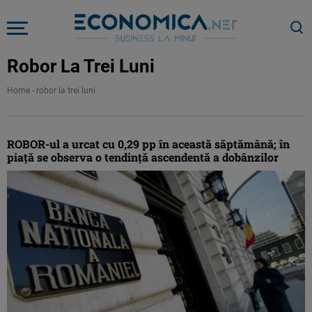
Robor La Trei Luni
Home
-
robor la trei luni
ROBOR-ul a urcat cu 0,29 pp în această săptămână; în
piaţă se observa o tendinţă ascendentă a dobânzilor