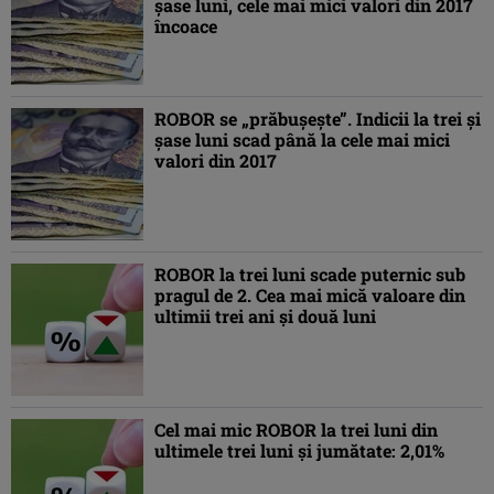
şase luni, cele mai mici valori din 2017
încoace
ROBOR se „prăbuşeşte”. Indicii la trei şi
şase luni scad până la cele mai mici
valori din 2017
ROBOR la trei luni scade puternic sub
pragul de 2. Cea mai mică valoare din
ultimii trei ani şi două luni
Cel mai mic ROBOR la trei luni din
ultimele trei luni şi jumătate: 2,01%