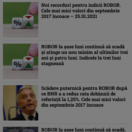
Noi recorduri pentru indicii ROBOR.
Cele mai mici valori din septembrie
2017 încoace – 25.01.2021
ROBOR la şase luni continuă să scadă
şi atinge un nou minim al ultimilor trei
ani şi patru luni. Indicele la trei luni
stagnează
Scădere puternică pentru ROBOR după
ce BNR a a redus rata dobânzii de
referinţă la 1,25%. Cele mai mici valori
din septembrie 2017 încoace
ROBOR la şase luni continuă să scadă.