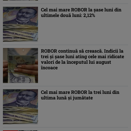
Cel mai mare ROBOR la şase luni din
ultimele două luni: 2,12%
ROBOR continuă să crească. Indicii la
trei şi şase luni ating cele mai ridicate
valori de la începutul lui august
încoace
Cel mai mare ROBOR la trei luni din
ultima lună şi jumătate