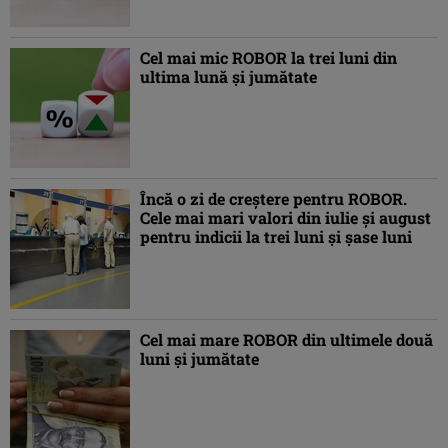
Cel mai mic ROBOR la trei luni din
ultima lună şi jumătate
Încă o zi de creştere pentru ROBOR.
Cele mai mari valori din iulie şi august
pentru indicii la trei luni şi şase luni
Cel mai mare ROBOR din ultimele două
luni şi jumătate