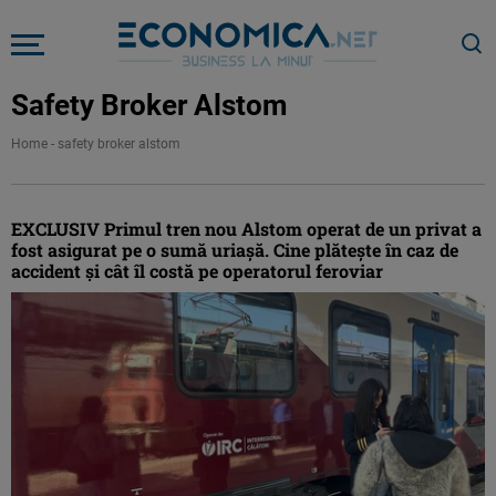
Safety Broker Alstom
Home
-
safety broker alstom
EXCLUSIV Primul tren nou Alstom operat de un privat a
fost asigurat pe o sumă uriașă. Cine plătește în caz de
accident și cât îl costă pe operatorul feroviar