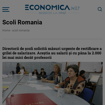
Scoli Romania
Home
-
scoli romania
Directorii de şcoli solicită măsuri urgente de rectificare a
grilei de salarizare. Aceştia au salarii şi cu pâna la 2.000
lei mai mici decât profesorii