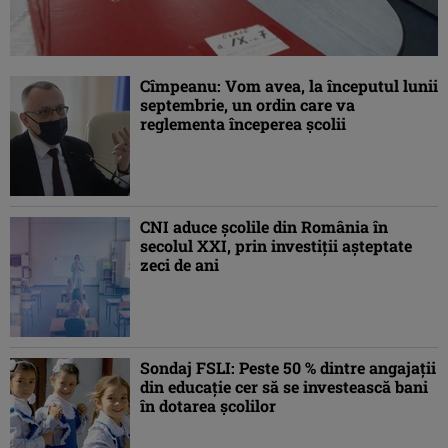
Cîmpeanu: Vom avea, la începutul lunii
septembrie, un ordin care va
reglementa începerea şcolii
CNI aduce şcolile din România în
secolul XXI, prin investiţii aşteptate
zeci de ani
Sondaj FSLI: Peste 50 % dintre angajaţii
din educaţie cer să se investească bani
în dotarea şcolilor