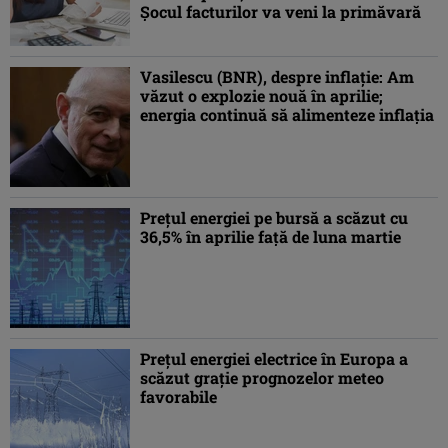
Șocul facturilor va veni la primăvară
Vasilescu (BNR), despre inflaţie: Am
văzut o explozie nouă în aprilie;
energia continuă să alimenteze inflaţia
Preţul energiei pe bursă a scăzut cu
36,5% în aprilie faţă de luna martie
Preţul energiei electrice în Europa a
scăzut graţie prognozelor meteo
favorabile