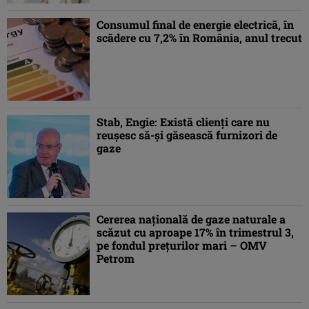
Consumul final de energie electrică, în
scădere cu 7,2% în România, anul trecut
Stab, Engie: Există clienţi care nu
reuşesc să-şi găsească furnizori de
gaze
Cererea naţională de gaze naturale a
scăzut cu aproape 17% în trimestrul 3,
pe fondul preţurilor mari – OMV
Petrom