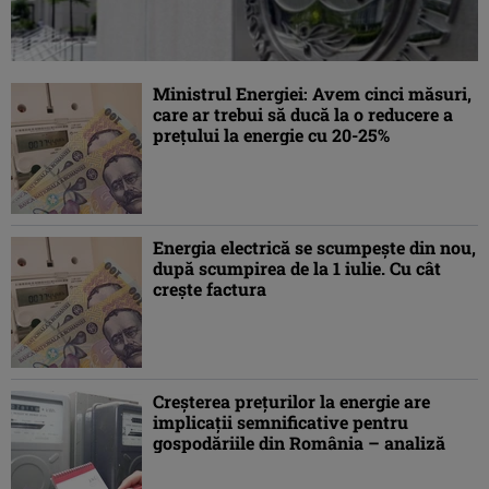
Ministrul Energiei: Avem cinci măsuri,
care ar trebui să ducă la o reducere a
preţului la energie cu 20-25%
Energia electrică se scumpește din nou,
după scumpirea de la 1 iulie. Cu cât
crește factura
Creşterea preţurilor la energie are
implicaţii semnificative pentru
gospodăriile din România – analiză