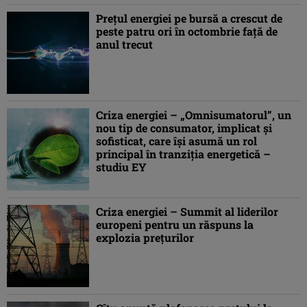
Preţul energiei pe bursă a crescut de
peste patru ori în octombrie față de
anul trecut
Criza energiei – „Omnisumatorul”, un
nou tip de consumator, implicat şi
sofisticat, care îşi asumă un rol
principal în tranziţia energetică –
studiu EY
Criza energiei – Summit al liderilor
europeni pentru un răspuns la
explozia preţurilor