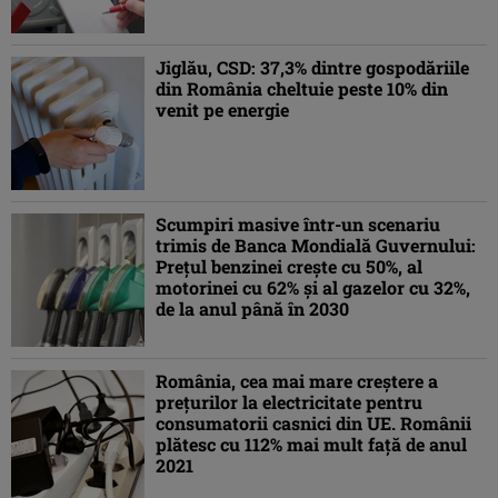
Jiglău, CSD: 37,3% dintre gospodăriile
din România cheltuie peste 10% din
venit pe energie
Scumpiri masive într-un scenariu
trimis de Banca Mondială Guvernului:
Prețul benzinei crește cu 50%, al
motorinei cu 62% și al gazelor cu 32%,
de la anul până în 2030
România, cea mai mare creştere a
preţurilor la electricitate pentru
consumatorii casnici din UE. Românii
plătesc cu 112% mai mult faţă de anul
2021