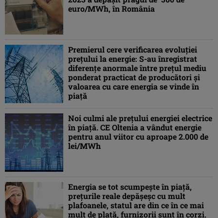
euro/MWh, în România
Premierul cere verificarea evoluţiei
preţului la energie: S-au înregistrat
diferenţe anormale între preţul mediu
ponderat practicat de producători şi
valoarea cu care energia se vinde în
piaţă
Noi culmi ale prețului energiei electrice
în piață. CE Oltenia a vândut energie
pentru anul viitor cu aproape 2.000 de
lei/MWh
Energia se tot scumpește în piață,
prețurile reale depășeșc cu mult
plafoanele, statul are din ce în ce mai
mult de plată, furnizorii sunt în corzi.