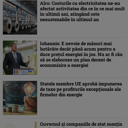
Alro: Costurile cu electricitatea ne-au
afectat activitatea din ce în ce mai mult
în ultimii ani, atingând cote
nesustenabile în ultimul an
Iohannis: E nevoie de măsuri mai
hotărâte decât până acum pentru a
duce preţul energiei în jos. Nu ar fi rău
să se elaboreze un plan decent de
economisire a energiei
Statele membre UE aprobă impunerea
de taxe pe profiturile excepţionale ale
firmelor din energie
Guvernul şi companiile de stat menţin