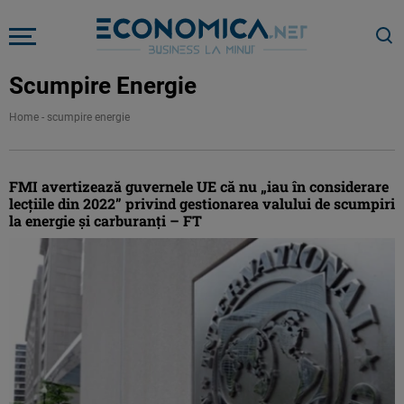
Scumpire Energie
Home
-
scumpire energie
FMI avertizează guvernele UE că nu „iau în considerare
lecțiile din 2022” privind gestionarea valului de scumpiri
la energie și carburanți – FT