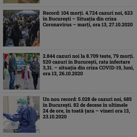
Record: 104 morţi. 4.724 cazuri noi, 623
în Bucureşti – Situaţia din criza
Coronavirus – marţi, ora 13, 27.10.2020
2.844 cazuri noi la 8.709 teste, 79 morţi.
520 cazuri în Bucureşti, rata infectare
3,31. – situaţia din criza COVID-19, luni,
ora 13, 26.10.2020
Un nou record: 5.028 de cazuri noi, 685
în Bucureşti. 82 de decese în ultimele
24 de ore, în toată ţara – vineri ora 13,
23.10.2020