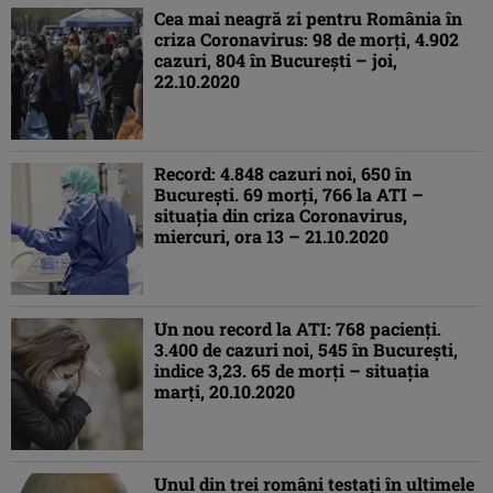
Cea mai neagră zi pentru România în
criza Coronavirus: 98 de morţi, 4.902
cazuri, 804 în Bucureşti – joi,
22.10.2020
Record: 4.848 cazuri noi, 650 în
Bucureşti. 69 morţi, 766 la ATI –
situaţia din criza Coronavirus,
miercuri, ora 13 – 21.10.2020
Un nou record la ATI: 768 pacienţi.
3.400 de cazuri noi, 545 în Bucureşti,
indice 3,23. 65 de morţi – situaţia
marţi, 20.10.2020
Unul din trei români testaţi în ultimele