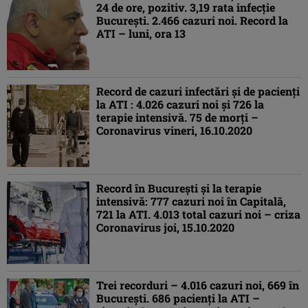
24 de ore, pozitiv. 3,19 rata infecţie
Bucureşti. 2.466 cazuri noi. Record la
ATI – luni, ora 13
Record de cazuri infectări şi de pacienţi
la ATI : 4.026 cazuri noi şi 726 la
terapie intensivă. 75 de morţi –
Coronavirus vineri, 16.10.2020
Record în Bucureşti şi la terapie
intensivă: 777 cazuri noi în Capitală,
721 la ATI. 4.013 total cazuri noi – criza
Coronavirus joi, 15.10.2020
Trei recorduri – 4.016 cazuri noi, 669 în
Bucureşti. 686 pacienţi la ATI –