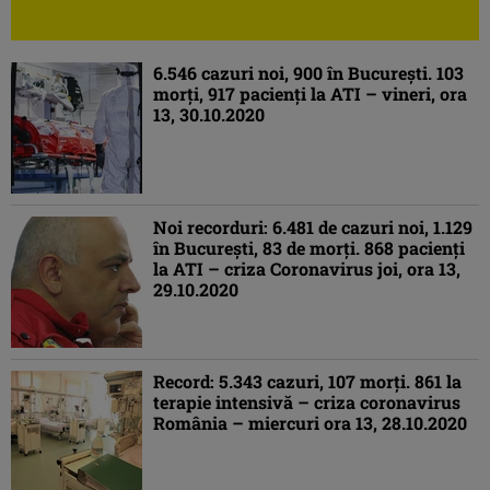
6.546 cazuri noi, 900 în Bucureşti. 103
morţi, 917 pacienţi la ATI – vineri, ora
13, 30.10.2020
Noi recorduri: 6.481 de cazuri noi, 1.129
în Bucureşti, 83 de morţi. 868 pacienţi
la ATI – criza Coronavirus joi, ora 13,
29.10.2020
Record: 5.343 cazuri, 107 morţi. 861 la
terapie intensivă – criza coronavirus
România – miercuri ora 13, 28.10.2020