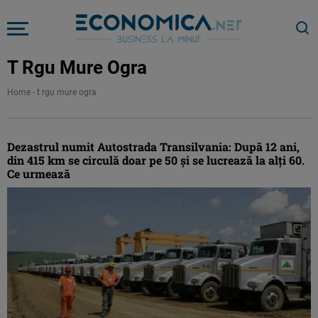
T Rgu Mure Ogra
Home
-
t rgu mure ogra
Dezastrul numit Autostrada Transilvania: După 12 ani,
din 415 km se circulă doar pe 50 şi se lucrează la alţi 60.
Ce urmează