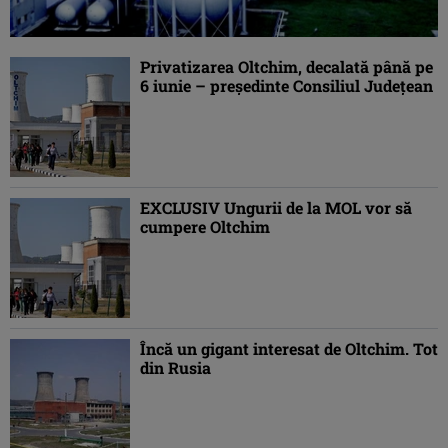
Privatizarea Oltchim, decalată până pe
6 iunie – preşedinte Consiliul Judeţean
EXCLUSIV Ungurii de la MOL vor să
cumpere Oltchim
Încă un gigant interesat de Oltchim. Tot
din Rusia