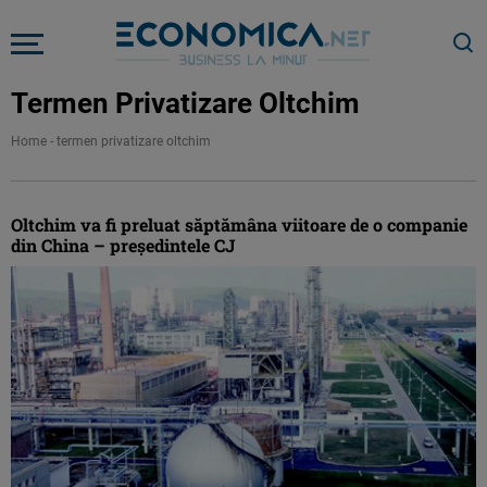
Termen Privatizare Oltchim
Home
-
termen privatizare oltchim
Oltchim va fi preluat săptămâna viitoare de o companie
din China – preşedintele CJ