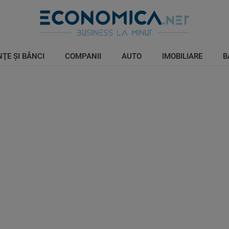
ŢE ŞI BĂNCI
COMPANII
AUTO
IMOBILIARE
B