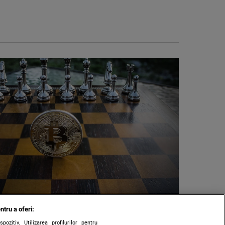
ntru a oferi:
zitiv. Utilizarea profilurilor pentru