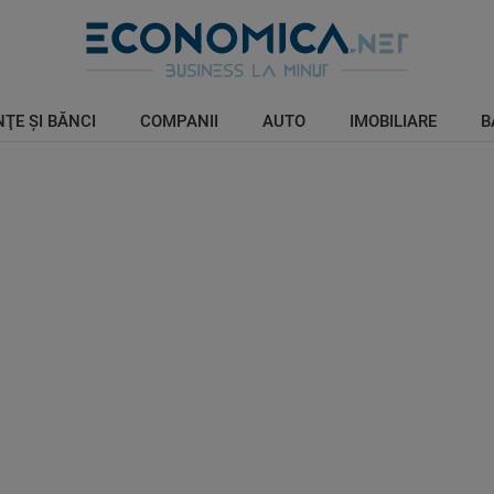
ŢE ŞI BĂNCI
COMPANII
AUTO
IMOBILIARE
B