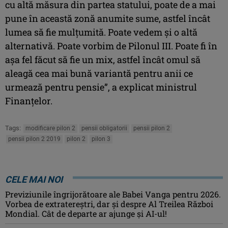
cu altă măsura din partea statului, poate de a mai
pune în această zonă anumite sume, astfel încât
lumea să fie mulţumită. Poate vedem şi o altă
alternativă. Poate vorbim de Pilonul III. Poate fi în
aşa fel făcut să fie un mix, astfel încât omul să
aleagă cea mai bună variantă pentru anii ce
urmează pentru pensie”, a explicat ministrul
Finanţelor.
Tags:
modificare pilon 2
pensii obligatorii
pensii pilon 2
pensii pilon 2 2019
pilon 2
pilon 3
CELE MAI NOI
Previziunile îngrijorătoare ale Babei Vanga pentru 2026.
Vorbea de extratereștri, dar și despre Al Treilea Război
Mondial. Cât de departe ar ajunge și AI-ul!