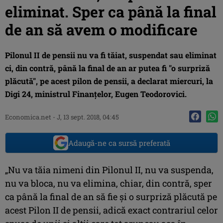
eliminat. Sper ca până la final
de an să avem o modificare
Pilonul II de pensii nu va fi tăiat, suspendat sau eliminat
ci, din contră, până la final de an ar putea fi "o surpriză
plăcută", pe acest pilon de pensii, a declarat miercuri, la
Digi 24, ministrul Finanţelor, Eugen Teodorovici.
Economica.net -
J, 13 sept. 2018, 04:45
Adaugă-ne ca sursă preferată
„Nu va tăia nimeni din Pilonul II, nu va suspenda,
nu va bloca, nu va elimina, chiar, din contră, sper
ca până la final de an să fie şi o surpriză plăcută pe
acest Pilon II de pensii, adică exact contrariul celor