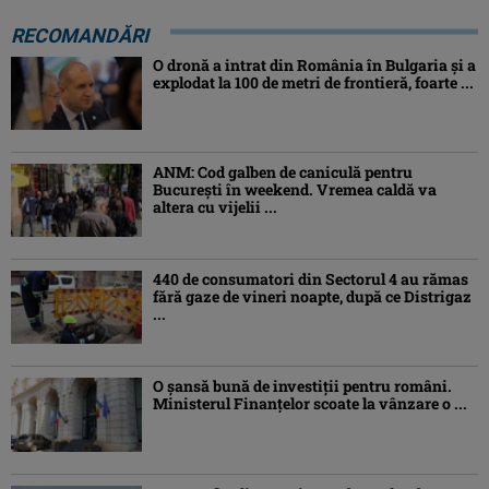
RECOMANDĂRI
O dronă a intrat din România în Bulgaria şi a
explodat la 100 de metri de frontieră, foarte ...
ANM: Cod galben de caniculă pentru
București în weekend. Vremea caldă va
altera cu vijelii ...
440 de consumatori din Sectorul 4 au rămas
fără gaze de vineri noapte, după ce Distrigaz
...
O șansă bună de investiții pentru români.
Ministerul Finanțelor scoate la vânzare o ...