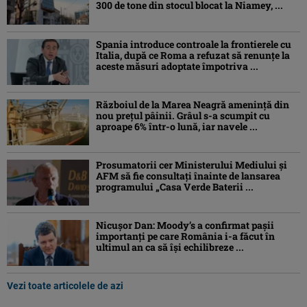
300 de tone din stocul blocat la Niamey, ...
Spania introduce controale la frontierele cu
Italia, după ce Roma a refuzat să renunțe la
aceste măsuri adoptate împotriva ...
Războiul de la Marea Neagră amenință din
nou prețul pâinii. Grâul s-a scumpit cu
aproape 6% într-o lună, iar navele ...
Prosumatorii cer Ministerului Mediului și
AFM să fie consultați înainte de lansarea
programului „Casa Verde Baterii ...
Nicușor Dan: Moody’s a confirmat pașii
importanți pe care România i-a făcut în
ultimul an ca să își echilibreze ...
Vezi toate articolele de azi