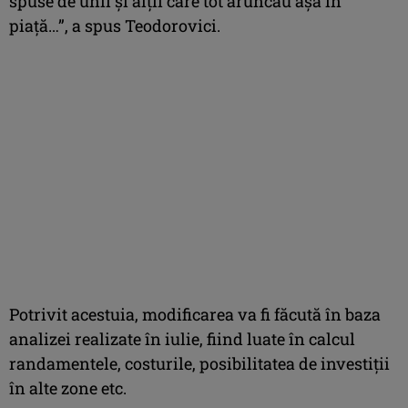
spuse de unii şi alţii care tot aruncau aşa în
piaţă…”, a spus Teodorovici.
Potrivit acestuia, modificarea va fi făcută în baza
analizei realizate în iulie, fiind luate în calcul
randamentele, costurile, posibilitatea de investiţii
în alte zone etc.