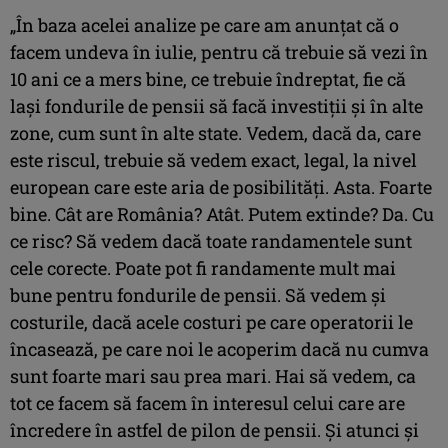
„În baza acelei analize pe care am anunţat că o
facem undeva în iulie, pentru că trebuie să vezi în
10 ani ce a mers bine, ce trebuie îndreptat, fie că
laşi fondurile de pensii să facă investiţii şi în alte
zone, cum sunt în alte state. Vedem, dacă da, care
este riscul, trebuie să vedem exact, legal, la nivel
european care este aria de posibilităţi. Asta. Foarte
bine. Cât are România? Atât. Putem extinde? Da. Cu
ce risc? Să vedem dacă toate randamentele sunt
cele corecte. Poate pot fi randamente mult mai
bune pentru fondurile de pensii. Să vedem şi
costurile, dacă acele costuri pe care operatorii le
încasează, pe care noi le acoperim dacă nu cumva
sunt foarte mari sau prea mari. Hai să vedem, ca
tot ce facem să facem în interesul celui care are
încredere în astfel de pilon de pensii. Şi atunci şi