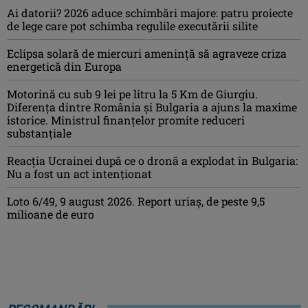
Ai datorii? 2026 aduce schimbări majore: patru proiecte
de lege care pot schimba regulile executării silite
Eclipsa solară de miercuri ameninţă să agraveze criza
energetică din Europa
Motorină cu sub 9 lei pe litru la 5 Km de Giurgiu.
Diferența dintre România și Bulgaria a ajuns la maxime
istorice. Ministrul finanțelor promite reduceri
substanțiale
Reacția Ucrainei după ce o dronă a explodat în Bulgaria:
Nu a fost un act intenționat
Loto 6/49, 9 august 2026. Report uriaș, de peste 9,5
milioane de euro