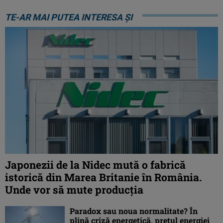
TE-AR MAI PUTEA INTERESA ȘI
Japonezii de la Nidec mută o fabrică
istorică din Marea Britanie în România.
Unde vor să mute producția
Paradox sau noua normalitate? În
plină criză energetică, prețul energiei