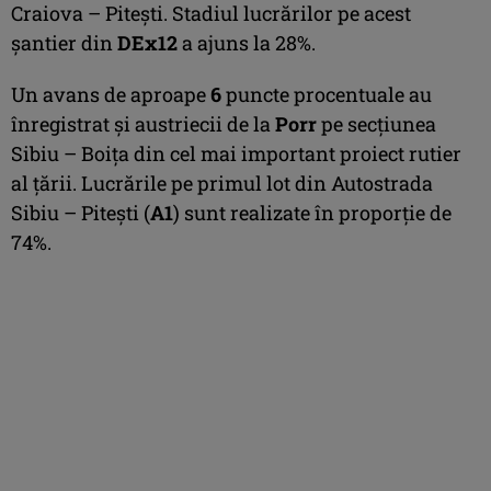
Craiova – Pitești. Stadiul lucrărilor pe acest
șantier din
DEx12
a ajuns la 28%.
Un avans de aproape
6
puncte procentuale au
înregistrat și austriecii de la
Porr
pe secțiunea
Sibiu – Boița din cel mai important proiect rutier
al țării. Lucrările pe primul lot din Autostrada
Sibiu – Pitești (
A1
) sunt realizate în proporție de
74%.