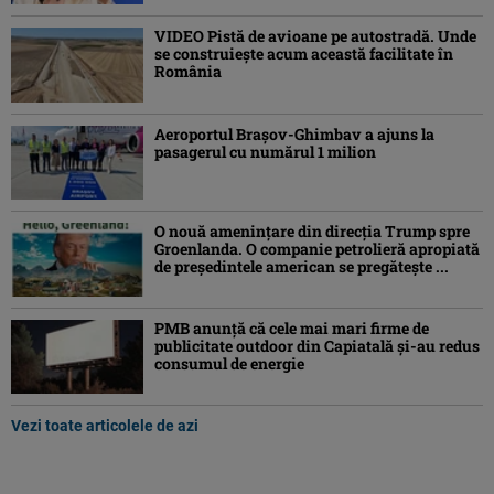
VIDEO Pistă de avioane pe autostradă. Unde
se construiește acum această facilitate în
România
Aeroportul Brașov-Ghimbav a ajuns la
pasagerul cu numărul 1 milion
O nouă amenințare din direcția Trump spre
Groenlanda. O companie petrolieră apropiată
de președintele american se pregătește ...
PMB anunță că cele mai mari firme de
publicitate outdoor din Capiatală și-au redus
consumul de energie
Vezi toate articolele de azi