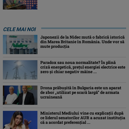
CELE MAI NOI
Japonezii de la Nidec mută o fabrică istorică
din Marea Britanie în România. Unde vor să
mute producția
Paradox sau noua normalitate? În plină
criză energetică, prețul energiei electrice este
zero și chiar negativ mâine ...
Drona prăbuşită în Bulgaria este un aparat
de zbor „utilizat pe scară largă” de armata
ucraineană
Ministerul Mediului vine cu explicații după
ce liderul senatorilor AUR a acuzat instituția
că a acordat preferențial ...