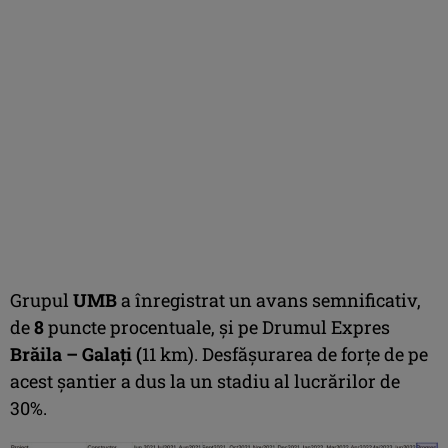
Grupul
UMB
a înregistrat un avans semnificativ,
de
8
puncte procentuale, și pe Drumul Expres
Brăila – Galați (
11 km). Desfășurarea de forțe de pe
acest șantier a dus la un stadiu al lucrărilor de
30%.