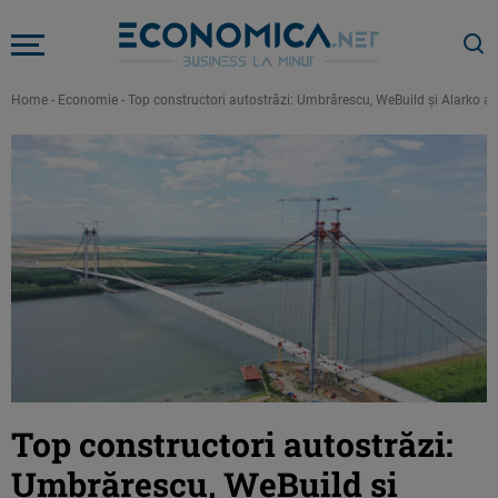
Home
-
Economie
-
Top constructori autostrăzi: Umbrărescu, WeBuild și Alarko au
Top constructori autostrăzi:
Umbrărescu, WeBuild și