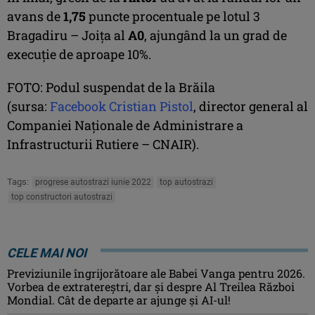
avans de
1,75
puncte procentuale pe lotul 3
Bragadiru – Joița al
A0
, ajungând la un grad de
execuție de aproape 10%.
FOTO: Podul suspendat de la Brăila
(sursa:
Facebook Cristian Pistol
, director general al
Companiei Naționale de Administrare a
Infrastructurii Rutiere – CNAIR).
Tags:
progrese autostrazi iunie 2022
top autostrazi
top constructori autostrazi
CELE MAI NOI
Previziunile îngrijorătoare ale Babei Vanga pentru 2026.
Vorbea de extratereștri, dar și despre Al Treilea Război
Mondial. Cât de departe ar ajunge și AI-ul!