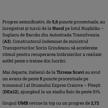
Progres semnificativ, de
5,6
puncte procentuale, au
înregistrat și turcii de la
Nurol
pe lotul Nușfalău –
Suplacu de Barcău din Autostrada Transilvania
(
A3
). Constructorul îndemnat de ministrul
Transporturilor Sorin Grindeanu să accelereze
ritmul pentru recuperarea întârzierilor a realizat
astfel peste o treime din lucrări.
Mai departe, italienii de la
Tirrena Scavi
au avut
un avans de peste
5
puncte procentuale pe
tronsonul 1 al Drumului Expres Craiova – Pitești
(
DEx12
), ajungând la un stadiu fizic de peste 51%.
Grupul
UMB
revine în top cu un progres de
2,72