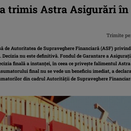
a trimis Astra Asigurări în
Trimite pe
usă de Autoritatea de Supraveghere Financiară (ASF) privind
i. Decizia nu este definitivă. Fondul de Garantare a Asiguraţi
ecizia finală a instanţei, în ceea ce priveşte falimentul Astra
nsumatorului final nu se vede un beneficiu imediat, a declara
sumatorilor din cadrul Autorităţii de Supraveghere Financiar