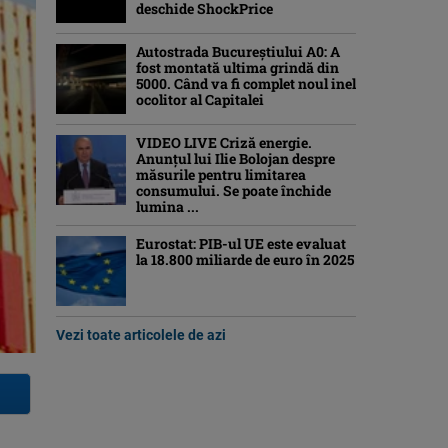
deschide ShockPrice
Autostrada Bucureștiului A0: A
fost montată ultima grindă din
5000. Când va fi complet noul inel
ocolitor al Capitalei
VIDEO LIVE Criză energie.
Anunțul lui Ilie Bolojan despre
măsurile pentru limitarea
consumului. Se poate închide
lumina ...
Eurostat: PIB-ul UE este evaluat
la 18.800 miliarde de euro în 2025
Vezi toate articolele de azi