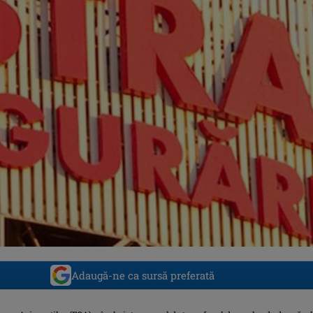
Adaugă-ne ca sursă preferată