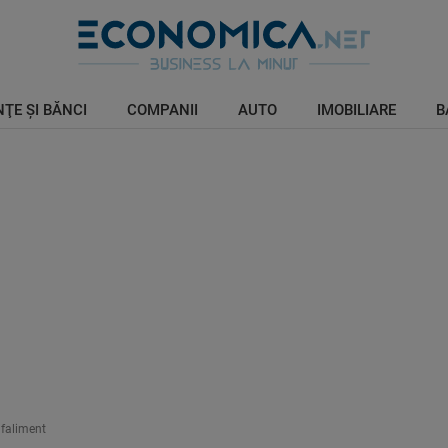
ŢE ŞI BĂNCI
COMPANII
AUTO
IMOBILIARE
B
 faliment