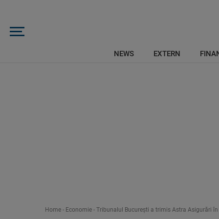
NEWS
EXTERN
FINAN
Home
-
Economie
-
Tribunalul Bucureşti a trimis Astra Asigurări în