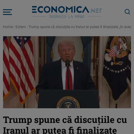
Home
-
Extern
-
Trump spune că discuţiile cu Iranul ar putea fi finalizate „în aces
Trump spune că discuţiile cu
Iranul ar putea fi finalizate