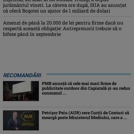
jurământul vineri. La câteva ore după, SUA au anunțat
că oferă Bogotei un ajutor de 1 miliard de dolari
Amenzi de până la 20.000 de lei pentru firme dacă nu
respectă această obligație: Antreprenorii trebuie să o
bifeze până în septembrie
RECOMANDĂRI
PMB anunță că cele mai mari firme de
publicitate outdoor din Capiatală și-au redus
consumul ...
Petrişor Peiu (AUR) cere Curții de Conturi să
meargă peste Ministerul Mediului, care a ...