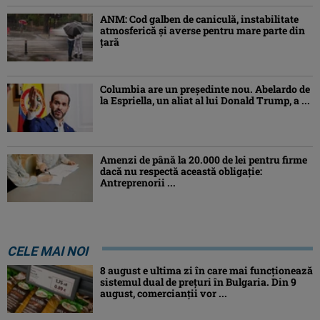
ANM: Cod galben de caniculă, instabilitate
atmosferică și averse pentru mare parte din
țară
Columbia are un președinte nou. Abelardo de
la Espriella, un aliat al lui Donald Trump, a ...
Amenzi de până la 20.000 de lei pentru firme
dacă nu respectă această obligație:
Antreprenorii ...
CELE MAI NOI
8 august e ultima zi în care mai funcționează
sistemul dual de prețuri în Bulgaria. Din 9
august, comercianții vor ...