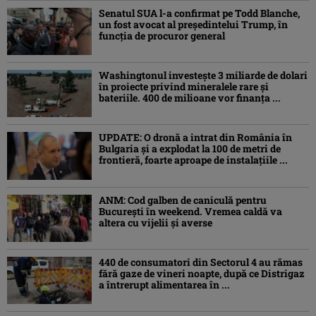
Senatul SUA l-a confirmat pe Todd Blanche,
un fost avocat al președintelui Trump, în
funcția de procuror general
Washingtonul investește 3 miliarde de dolari
în proiecte privind mineralele rare și
bateriile. 400 de milioane vor finanța ...
UPDATE: O dronă a intrat din România în
Bulgaria şi a explodat la 100 de metri de
frontieră, foarte aproape de instalațiile ...
ANM: Cod galben de caniculă pentru
București în weekend. Vremea caldă va
altera cu vijelii și averse
440 de consumatori din Sectorul 4 au rămas
fără gaze de vineri noapte, după ce Distrigaz
a întrerupt alimentarea în ...