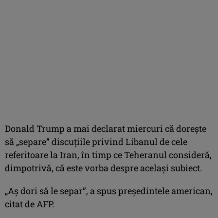
Donald Trump a mai declarat miercuri că doreşte
să „separe” discuţiile privind Libanul de cele
referitoare la Iran, în timp ce Teheranul consideră,
dimpotrivă, că este vorba despre acelaşi subiect.
„Aş dori să le separ”, a spus preşedintele american,
citat de AFP.