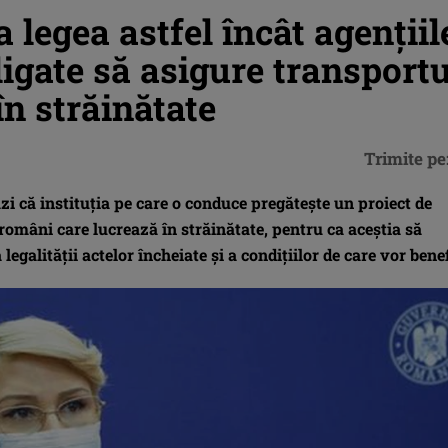
legea astfel încât agențiil
ligate să asigure transportu
n străinătate
Trimite pe
i că instituția pe care o conduce pregătește un proiect de
 români care lucrează în străinătate, pentru ca aceștia să
egalității actelor încheiate și a condițiilor de care vor benef