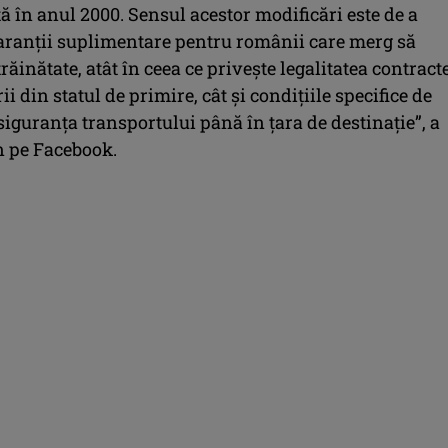
ă în anul 2000. Sensul acestor modificări este de a
aranții suplimentare pentru românii care merg să
trăinătate, atât în ceea ce privește legalitatea contract
ii din statul de primire, cât și condițiile specifice de
 siguranța transportului până în țara de destinație”, a
n pe Facebook.