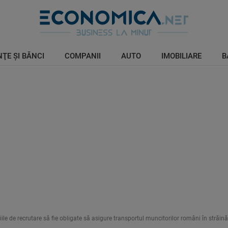
ŢE ŞI BĂNCI
COMPANII
AUTO
IMOBILIARE
B
le de recrutare să fie obligate să asigure transportul muncitorilor români în străină