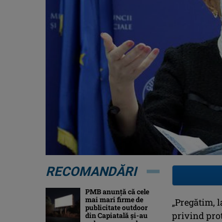
RECOMANDĂRI
PMB anunță că cele
mai mari firme de
„Pregătim, l
publicitate outdoor
privind prot
din Capiatală și-au