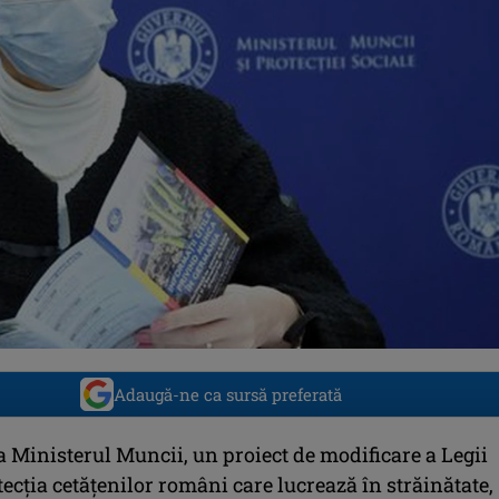
Adaugă-ne ca sursă preferată
a Ministerul Muncii, un proiect de modificare a Legii
ecţia cetăţenilor români care lucrează în străinătate,