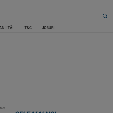
ANII TĂI
IT&C
JOBURI
tate