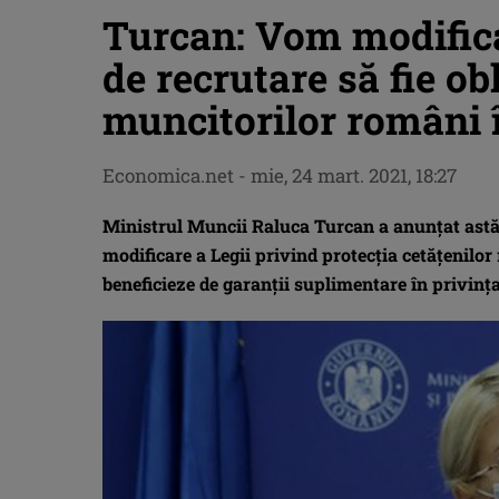
Turcan: Vom modifica 
de recrutare să fie ob
muncitorilor români î
Economica.net
-
mie, 24 mart. 2021, 18:27
Ministrul Muncii Raluca Turcan a anunțat astăz
modificare a Legii privind protecţia cetăţenilor
beneficieze de garanții suplimentare în privința l