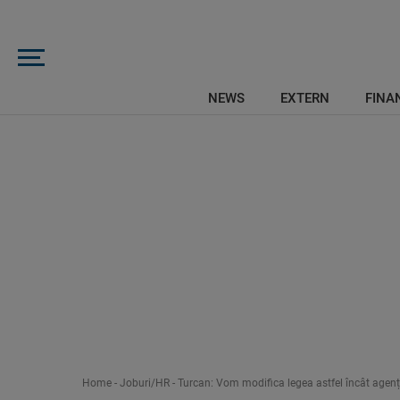
NEWS
EXTERN
FINAN
Home
-
Joburi/HR
-
Turcan: Vom modifica legea astfel încât agenții