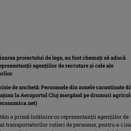
izarea proiectului de lege, au fost chemați să aducă
eprezentanții agențiilor de recrutare și cele ale
rilor.
isie de anchetă: Persoanele din zonele carantinate d
ajuns la Aeroportul Cluj mergând pe drumuri agricol
economica.net)
ăzi o primă întâlnire cu reprezentanții agențiilor de
 ai transportatorilor rutieri de persoane, pentru a-i in