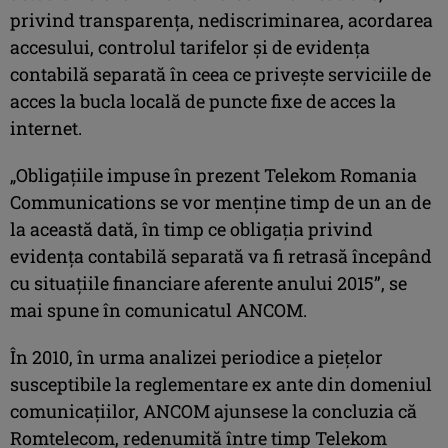
privind transparența, nediscriminarea, acordarea
accesului, controlul tarifelor și de evidența
contabilă separată în ceea ce priveşte serviciile de
acces la bucla locală de puncte fixe de acces la
internet.
„Obligațiile impuse în prezent Telekom Romania
Communications se vor menține timp de un an de
la această dată, în timp ce obligația privind
evidența contabilă separată va fi retrasă începând
cu situațiile financiare aferente anului 2015”, se
mai spune în comunicatul ANCOM.
În 2010, în urma analizei periodice a pieţelor
susceptibile la reglementare ex ante din domeniul
comunicaţiilor, ANCOM ajunsese la concluzia că
Romtelecom, redenumită între timp Telekom