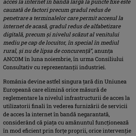
acces la internet în bandă largă la puncte fixe este
cauzată de factori precum gradul redus de
penetrare a terminalelor care permit accesul la
internet de acasă, gradul redus de alfabetizare
digitală, precum şi nivelul scăzut al venitului
mediu pe cap de locuitor, în special în mediul
rural, şi nu de lipsa de concurenţă”
, anunţa
ANCOM în luna noiembrie, în urma Consiliului
Consultativ cu reprezentanţii industriei.
România devine astfel singura țară din Uniunea
Europeană care elimină orice măsură de
reglementare la nivelul infrastructurii de acces la
utilizatorii finali în vederea furnizării de servicii
de acces la internet în bandă negarantată,
considerând că piața cu amănuntul funcționează
în mod eficient prin forțe proprii, orice intervenție