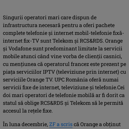
Singurii operatori mari care dispun de
infrastructura necesară pentru a oferi pachete
complete telefonie şi internet mobil-telefonie fixă-
internet fix-TV sunt Telekom şi RCS&RDS. Orange
şi Vodafone sunt predominant limitate la servicii
mobile atunci când vine vorba de clienţii casnici,
cu menţiunea că operatorul francez este prezent pe
piaţa serviciilor IPTV (televiziune prin internet) cu
serviciile Orange TV. UPC România oferă numai
servicii fixe de internet, televiziune şi telefonie.Cei
doi mari operatori de telefonie mobilă ar fi dorit ca
statul să oblige RCS&RDS şi Telekom să le permită
accesul la reţele fixe.
În luna decembrie,
ZF a scris
că Orange a obţinut