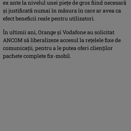
ex ante la nivelul unei piețe de gros fiind necesară
și justificată numai în măsura în care ar avea ca
efect beneficii reale pentru utilizatori.
În ultimii ani, Orange şi Vodafone au solicitat
ANCOM să liberalizeze accesul la reţelele fixe de
comunicaţii, pentru a le putea oferi clienţilor
pachete complete fix-mobil.