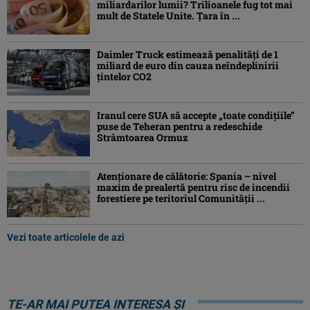
miliardarilor lumii? Trilioanele fug tot mai
mult de Statele Unite. Țara în ...
Daimler Truck estimează penalități de 1
miliard de euro din cauza neîndeplinirii
țintelor CO2
Iranul cere SUA să accepte „toate condiţiile”
puse de Teheran pentru a redeschide
Strâmtoarea Ormuz
Atenţionare de călătorie: Spania – nivel
maxim de prealertă pentru risc de incendii
forestiere pe teritoriul Comunităţii ...
Vezi toate articolele de azi
TE-AR MAI PUTEA INTERESA ȘI