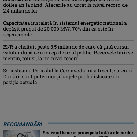
doilea an la rând. Afacerile au urcat la nivel record de
2,4 miliarde lei
Capacitatea instalată în sistemul energetic național a
depășit pragul de 20.000 MW. 70% din ea este în
regenerabile
BNR a cheltuit peste 3,5 miliarde de euro că țină cursul
valutar după ce a început circul politic. Rezervele țării se
mențin, totuși, la un nivel record
Scrioșteanu: Pericolul la Cernavodă nu a trecut, curenţii
Dunării sunt puternici şi barjele pot fi dislocate din
poziţia actuală
RECOMANDĂRI
Sistemul bancar, principala țintă a atacurilor