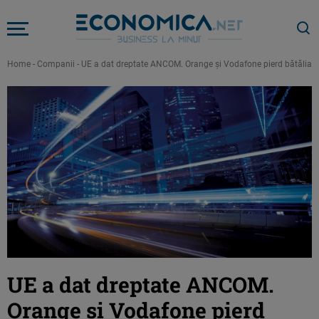
Home
-
Companii
-
UE a dat dreptate ANCOM. Orange şi Vodafone pierd bătălia pe
UE a dat dreptate ANCOM.
Orange şi Vodafone pierd