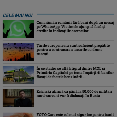
CELE MAI NOI
Cum rămân românii fără bani după un mesaj
pe WhatsApp. Victimele ajung să facă și
credite la indicațiile escrocilor
Ţările europene nu sunt suficient pregătite
pentru a contracara atacurile cu drone
ruseşti
În ce stadiu se află litigiul dintre MOL și
Primăria Capitalei pe tema împărțirii banilor
făcuți de fostele benzinării ...
Zelenski afirmă că până la 50.000 de militari
nord-coreeni vor fi dislocaţi în Rusia
FOTO Care este cel mai sigur loc pentru banii