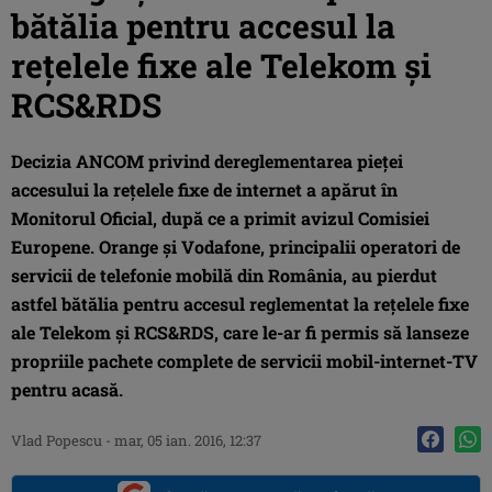
bătălia pentru accesul la
reţelele fixe ale Telekom şi
RCS&RDS
Decizia ANCOM privind dereglementarea pieţei
accesului la reţelele fixe de internet a apărut în
Monitorul Oficial, după ce a primit avizul Comisiei
Europene. Orange şi Vodafone, principalii operatori de
servicii de telefonie mobilă din România, au pierdut
astfel bătălia pentru accesul reglementat la reţelele fixe
ale Telekom şi RCS&RDS, care le-ar fi permis să lanseze
propriile pachete complete de servicii mobil-internet-TV
pentru acasă.
Vlad Popescu
-
mar, 05 ian. 2016, 12:37