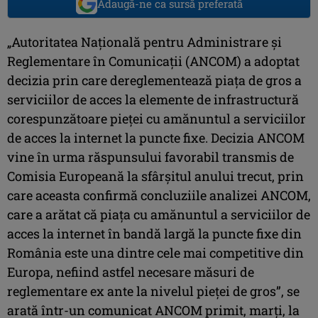
Adaugă-ne ca sursă preferată
„Autoritatea Națională pentru Administrare și
Reglementare în Comunicații (ANCOM) a adoptat
decizia prin care dereglementează piața de gros a
serviciilor de acces la elemente de infrastructură
corespunzătoare pieței cu amănuntul a serviciilor
de acces la internet la puncte fixe. Decizia ANCOM
vine în urma răspunsului favorabil transmis de
Comisia Europeană la sfârșitul anului trecut, prin
care aceasta confirmă concluziile analizei ANCOM,
care a arătat că piața cu amănuntul a serviciilor de
acces la internet în bandă largă la puncte fixe din
România este una dintre cele mai competitive din
Europa, nefiind astfel necesare măsuri de
reglementare ex ante la nivelul pieței de gros”, se
arată într-un comunicat ANCOM primit, marţi, la