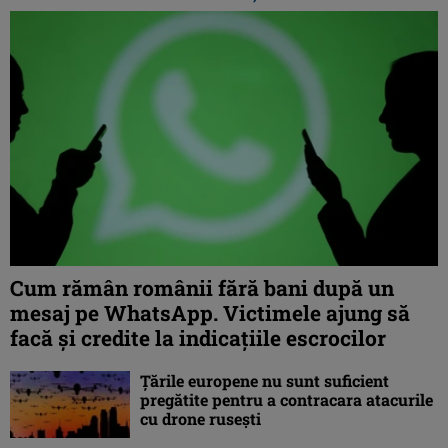
Cum rămân românii fără bani după un
mesaj pe WhatsApp. Victimele ajung să
facă și credite la indicațiile escrocilor
Ţările europene nu sunt suficient
pregătite pentru a contracara atacurile
cu drone ruseşti