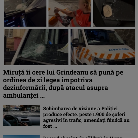
Miruţă îi cere lui Grindeanu să pună pe
ordinea de zi legea împotriva
dezinformării, după atacul asupra
ambulanței ...
Schimbarea de viziune a Poliţiei
produce efecte: peste 1.900 de şoferi
agresivi în trafic, amendaţi fiindcă au
fost ...