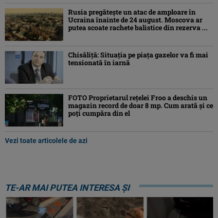
Rusia pregătește un atac de amploare în
Ucraina înainte de 24 august. Moscova ar
putea scoate rachete balistice din rezerva ...
Chisăliţă: Situaţia pe piaţa gazelor va fi mai
tensionată în iarnă
FOTO Proprietarul rețelei Froo a deschis un
magazin record de doar 8 mp. Cum arată și ce
poți cumpăra din el
Vezi toate articolele de azi
TE-AR MAI PUTEA INTERESA ȘI