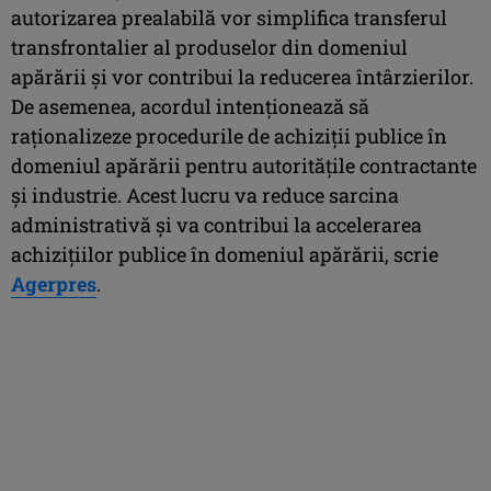
autorizarea prealabilă vor simplifica transferul
transfrontalier al produselor din domeniul
apărării şi vor contribui la reducerea întârzierilor.
De asemenea, acordul intenţionează să
raţionalizeze procedurile de achiziţii publice în
domeniul apărării pentru autorităţile contractante
şi industrie. Acest lucru va reduce sarcina
administrativă şi va contribui la accelerarea
achiziţiilor publice în domeniul apărării, scrie
Agerpres
.