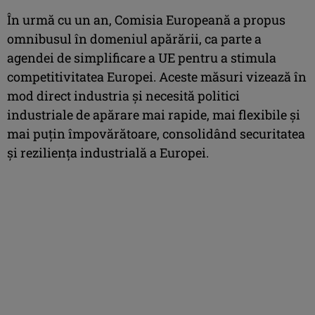
În urmă cu un an, Comisia Europeană a propus
omnibusul în domeniul apărării, ca parte a
agendei de simplificare a UE pentru a stimula
competitivitatea Europei. Aceste măsuri vizează în
mod direct industria şi necesită politici
industriale de apărare mai rapide, mai flexibile şi
mai puţin împovărătoare, consolidând securitatea
şi rezilienţa industrială a Europei.