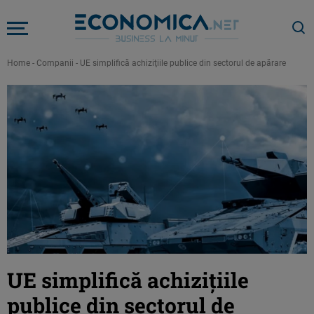
Home
-
Companii
-
UE simplifică achiziţiile publice din sectorul de apărare
UE simplifică achiziţiile
publice din sectorul de