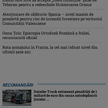
Teheran pentru a redeschide Strâmtoarea Ormuz
Atenţionare de călătorie: Spania – nivel maxim de
prealertă pentru risc de incendii forestiere pe teritoriul
Comunităţii Valenciene
Oana Ţoiu: Episcopia Ortodoxă Română a Italiei,
recunoscută oficial
Rata şomajului în Franța, la cel mai ridicat nivel din
ultimii şase ani
RECOMANDĂRI
Daimler Truck estimează penalități de 1
miliard de euro din cauza neîndeplinirii
țintelor ...