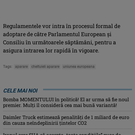
Regulamentele vor intra în procesul formal de
adoptare de către Parlamentul European şi
Consiliu în următoarele săptămâni, pentru a
asigura intrarea lor rapidă în vigoare.
Tags:
aparare
cheltuieli aparare
uniunea europeana
CELE MAI NOI
Bomba MOMENTULUI în politică! El ar urma să fie noul
premier. Mulți îl consideră cea mai bună variantă!
Daimler Truck estimează penalități de 1 miliard de euro
din cauza neîndeplinirii țintelor CO2
Iranul cere SUA să accepte „toate condiţiile” puse de