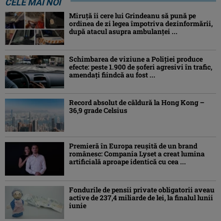
CELE MAI NOI
Miruţă îi cere lui Grindeanu să pună pe
ordinea de zi legea împotriva dezinformării,
după atacul asupra ambulanței ...
Schimbarea de viziune a Poliţiei produce
efecte: peste 1.900 de şoferi agresivi în trafic,
amendaţi fiindcă au fost ...
Record absolut de căldură la Hong Kong –
36,9 grade Celsius
Premieră în Europa reușită de un brand
românesc: Compania Lyset a creat lumina
artificială aproape identică cu cea ...
Fondurile de pensii private obligatorii aveau
active de 237,4 miliarde de lei, la finalul lunii
iunie