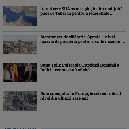
Iranul cere SUA să accepte „toate condiţiile”
puse de Teheran pentru a redeschide ...
Atenţionare de călătorie: Spania – nivel
maxim de prealertă pentru risc de incendii ...
Oana Ţoiu: Episcopia Ortodoxă Română a
Italiei, recunoscută oficial
Rata şomajului în Franța, la cel mai ridicat
nivel din ultimii şase ani