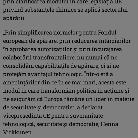
prin clarificarea modului în care legislaţia UE
privind substanţele chimice se aplică sectorului
apărării.
„Prin simplificarea normelor pentru Fondul
european de apărare, prin reducerea întârzierilor
în aprobarea autorizaţiilor şi prin încurajarea
colaborării transfrontaliere, nu numai că ne
consolidăm capabilităţile de apărare, ci şi ne
protejăm avantajul tehnologic. Într-o eră a
ameninţărilor din ce în ce mai mari, acesta este
modul în care transformăm politica în acţiune şi
ne asigurăm că Europa rămâne un lider în materie
de securitate şi democraţie”, a declarat
vicepreşedinta CE pentru suveranitate
tehnologică, securitate şi democraţie, Henna
Virkkunen.