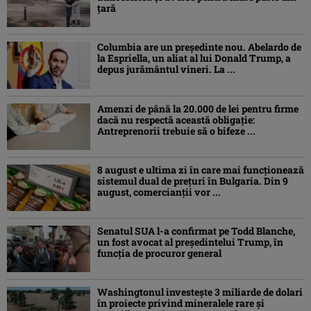
țară
Columbia are un președinte nou. Abelardo de
la Espriella, un aliat al lui Donald Trump, a
depus jurământul vineri. La ...
Amenzi de până la 20.000 de lei pentru firme
dacă nu respectă această obligație:
Antreprenorii trebuie să o bifeze ...
8 august e ultima zi în care mai funcționează
sistemul dual de prețuri în Bulgaria. Din 9
august, comercianții vor ...
Senatul SUA l-a confirmat pe Todd Blanche,
un fost avocat al președintelui Trump, în
funcția de procuror general
Washingtonul investește 3 miliarde de dolari
în proiecte privind mineralele rare și