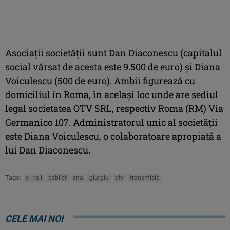
Asociaţii societăţii sunt Dan Diaconescu (capitalul
social vărsat de acesta este 9.500 de euro) şi Diana
Voiculescu (500 de euro). Ambii figurează cu
domiciliul în Roma, în acelaşi loc unde are sediul
legal societatea OTV SRL, respectiv Roma (RM) Via
Germanico 107. Administratorul unic al societăţii
este Diana Voiculescu, o colaboratoare apropiată a
lui Dan Diaconescu.
Tags:
c l ra i
cablist
cna
giurgiu
otv
transmisie
CELE MAI NOI