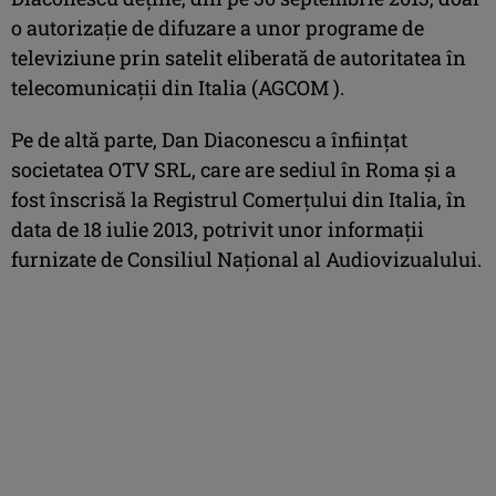
o autorizaţie de difuzare a unor programe de
televiziune prin satelit eliberată de autoritatea în
telecomunicaţii din Italia (AGCOM ).
Pe de altă parte, Dan Diaconescu a înfiinţat
societatea OTV SRL, care are sediul în Roma şi a
fost înscrisă la Registrul Comerţului din Italia, în
data de 18 iulie 2013, potrivit unor informaţii
furnizate de Consiliul Naţional al Audiovizualului.