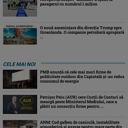
pasagerul cu numărul 1 milion
O nouă amenințare din direcția Trump spre
Groenlanda. O companie petrolieră apropiată
...
CELE MAI NOI
PMB anunță că cele mai mari firme de
publicitate outdoor din Capiatală și-au redus
consumul de energie
Petrişor Peiu (AUR) cere Curții de Conturi să
meargă peste Ministerul Mediului, care a
plătit un consorţiu firme pentru ...
ANM: Cod galben de caniculă, instabilitate
atmosferică și averse pentru mare parte din