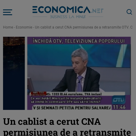
Home
-
Economie
-
Un cablist a cerut CNA permisiunea de a retransmite OTV. CNA
Un cablist a cerut CNA
permisiunea de a retransmite