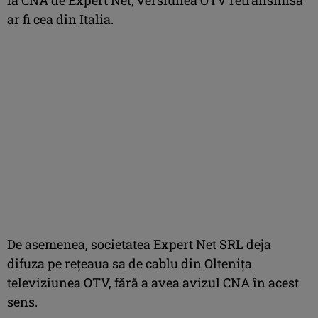
ar fi cea din Italia.
De asemenea, societatea Expert Net SRL deja
difuza pe reţeaua sa de cablu din Olteniţa
televiziunea OTV, fără a avea avizul CNA în acest
sens.