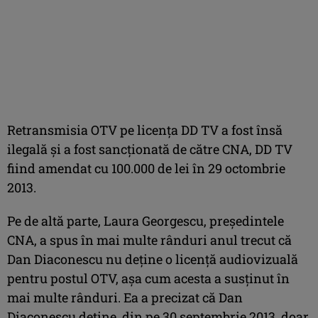
Retransmisia OTV pe licenţa DD TV a fost însă
ilegală şi a fost sancţionată de către CNA, DD TV
fiind amendat cu 100.000 de lei în 29 octombrie
2013.
Pe de altă parte, Laura Georgescu, preşedintele
CNA, a spus în mai multe rânduri anul trecut că
Dan Diaconescu nu deţine o licenţă audiovizuală
pentru postul OTV, aşa cum acesta a susţinut în
mai multe rânduri. Ea a precizat că Dan
Diaconescu deţine, din pe 30 septembrie 2013, doar