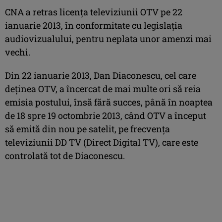
CNA a retras licenţa televiziunii OTV pe 22
ianuarie 2013, în conformitate cu legislaţia
audiovizualului, pentru neplata unor amenzi mai
vechi.
Din 22 ianuarie 2013, Dan Diaconescu, cel care
deţinea OTV, a încercat de mai multe ori să reia
emisia postului, însă fără succes, până în noaptea
de 18 spre 19 octombrie 2013, când OTV a început
să emită din nou pe satelit, pe frecvenţa
televiziunii DD TV (Direct Digital TV), care este
controlată tot de Diaconescu.