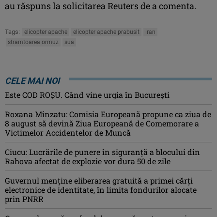
au răspuns la solicitarea Reuters de a comenta.
Tags:
elicopter apache
elicopter apache prabusit
iran
stramtoarea ormuz
sua
CELE MAI NOI
Este COD ROŞU. Când vine urgia în Bucureşti
Roxana Mînzatu: Comisia Europeană propune ca ziua de
8 august să devină Ziua Europeană de Comemorare a
Victimelor Accidentelor de Muncă
Ciucu: Lucrările de punere în siguranță a blocului din
Rahova afectat de explozie vor dura 50 de zile
Guvernul menține eliberarea gratuită a primei cărţi
electronice de identitate, în limita fondurilor alocate
prin PNRR