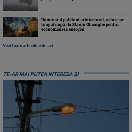
Iluminatul public şi arhitectural, reduse pe
timpul nopţii la Sfântu Gheorghe pentru
economisirea energiei
Vezi toate articolele de azi
TE-AR MAI PUTEA INTERESA ȘI