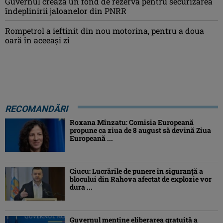
Guvernul crează un fond de rezervă pentru securizarea
îndeplinirii jaloanelor din PNRR
Rompetrol a ieftinit din nou motorina, pentru a doua
oară în aceeași zi
RECOMANDĂRI
Roxana Mînzatu: Comisia Europeană
propune ca ziua de 8 august să devină Ziua
Europeană ...
Ciucu: Lucrările de punere în siguranță a
blocului din Rahova afectat de explozie vor
dura ...
Guvernul menține eliberarea gratuită a