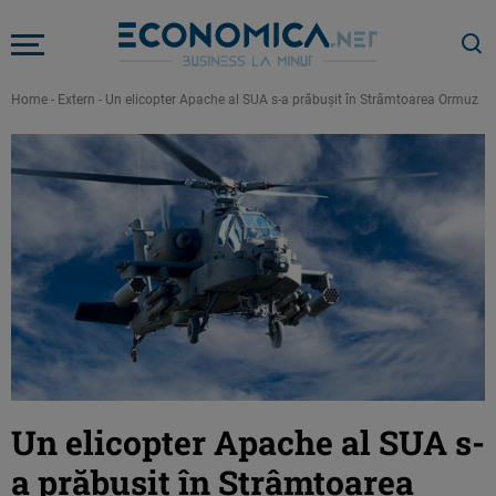
Home
-
Extern
-
Un elicopter Apache al SUA s-a prăbuşit în Strâmtoarea Ormuz
Un elicopter Apache al SUA s-
a prăbuşit în Strâmtoarea