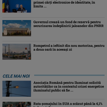
primei cărţi electronice de identitate, în
limita ...
Guvernul crează un fond de rezervă pentru
securizarea îndeplinirii jaloanelor din PNRR
Rompetrol a ieftinit din nou motorina, pentru
a doua oară în aceeași zi
CELE MAI NOI
Asociaţia Română pentru Iluminat solicită
autorităților ca în contextul crizei energetice
iluminatul public să fie ...
Rata șomajului în SUA a scăzut până la 4,1%