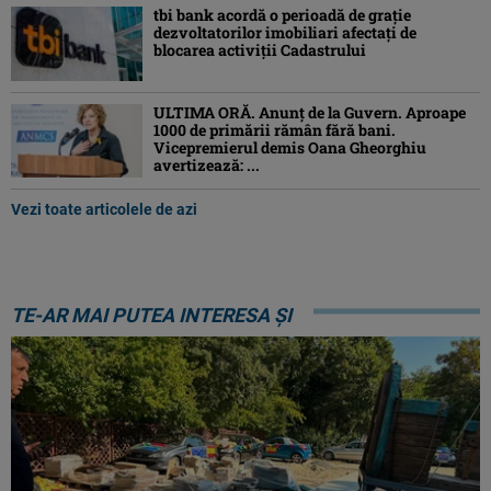
tbi bank acordă o perioadă de grație
dezvoltatorilor imobiliari afectați de
blocarea activiții Cadastrului
ULTIMA ORĂ. Anunț de la Guvern. Aproape
1000 de primării rămân fără bani.
Vicepremierul demis Oana Gheorghiu
avertizează: ...
Vezi toate articolele de azi
TE-AR MAI PUTEA INTERESA ȘI