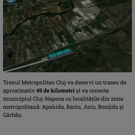
Trenul Metropolitan Cluj va deservi un traseu de
aproximativ
49 de kilometri
şi va conecta
municipiul Cluj-Napoca cu localităţile din zona
metropolitană: Apahida, Baciu, Jucu, Bonţida şi
Gârbău.