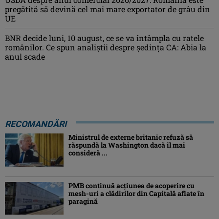
pregătită să devină cel mai mare exportator de grâu din
UE
BNR decide luni, 10 august, ce se va întâmpla cu ratele
românilor. Ce spun analiștii despre ședința CA: Abia la
anul scade
RECOMANDĂRI
Ministrul de externe britanic refuză să
răspundă la Washington dacă îl mai
consideră ...
PMB continuă acțiunea de acoperire cu
mesh-uri a clădirilor din Capitală aflate în
paragină