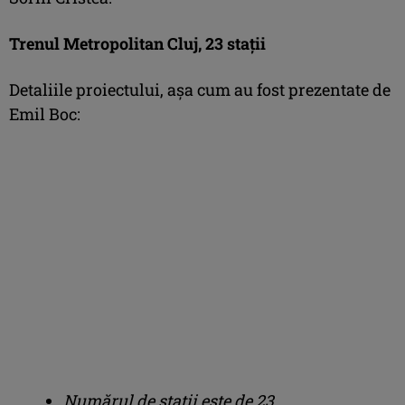
Trenul Metropolitan Cluj, 23 stații
Detaliile proiectului, așa cum au fost prezentate de
Emil Boc:
Numărul de stații este de 23