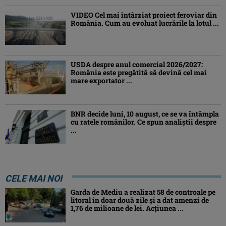
VIDEO Cel mai întârziat proiect feroviar din
România. Cum au evoluat lucrările la lotul ...
USDA despre anul comercial 2026/2027:
România este pregătită să devină cel mai
mare exportator ...
BNR decide luni, 10 august, ce se va întâmpla
cu ratele românilor. Ce spun analiștii despre
...
CELE MAI NOI
Garda de Mediu a realizat 58 de controale pe
litoral în doar două zile și a dat amenzi de
1,76 de milioane de lei. Acțiunea ...