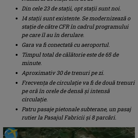
Din cele 23 de stații, opt stații sunt noi.
14 stații sunt existente. Se modernizează o
stație de către CFR în cadrul programului
pe care îl au în derulare.
Gara va fi conectată cu aeroportul.
Timpul total de călătorie este de 65 de
minute.
Aproximativ 30 de trenuri pe zi.
Frecvența de circulație va fi de două trenuri
pe oră în orele de densă și intensă
circulație.
Patru pasaje pietonale subterane, un pasaj
rutier la Pasajul Fabricii și 8 parcări.