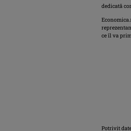
dedicată con
Economica.n
reprezentan
ce îl va prim
Potrivit dat