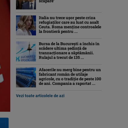
scăpare”
Italia nu trece ușor peste criza
refugiaților care au luat cu asalt
Ceuta. Roma menține controalele
la frontieră pentru ...
Bursa de la București a închis în
scădere ultima ședință de
tranzacționare a săptămânii.
Rulajul a trecut de 135 ...
Afacerile nu merg bine pentru un
fabricant român de utilaje
agricole, cu o tradiție de peste 100
de ani. Compania a raportat ...
Vezi toate articolele de azi