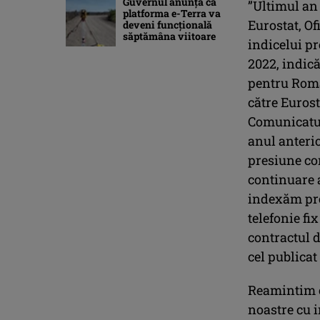
Guvernul anunță că
”Ultimul an 
platforma e-Terra va
Eurostat, Of
deveni funcţională
săptămâna viitoare
indicelui p
2022, indic
pentru Româ
către Eurost
Comunicatul
anul anterio
presiune con
continuare 
indexăm preț
telefonie fi
contractul 
cel publicat
Reamintim c
noastre cu 