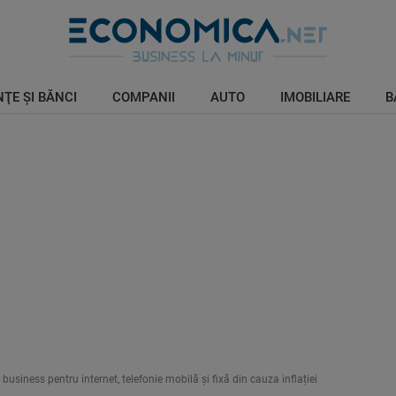
ŢE ŞI BĂNCI
COMPANII
AUTO
IMOBILIARE
B
siness pentru internet, telefonie mobilă și fixă din cauza inflației