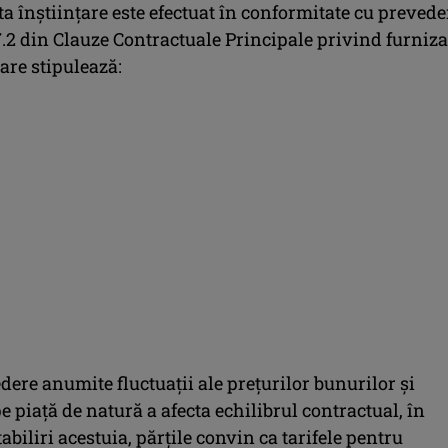
a înștiințare este efectuat în conformitate cu prevede
7.2 din Clauze Contractuale Principale privind furniz
care stipulează:
ere anumite fluctuații ale prețurilor bunurilor și
pe piață de natură a afecta echilibrul contractual, în
abiliri acestuia, părțile convin ca tarifele pentru