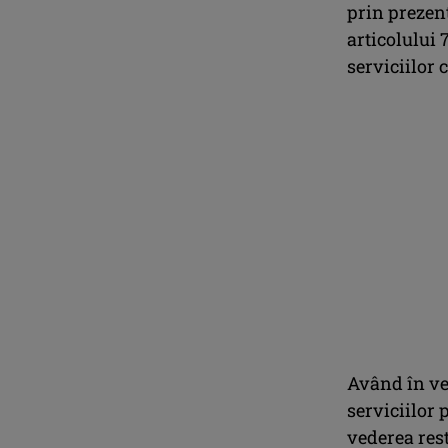
prin prezent
articolului 
serviciilor 
Având în ved
serviciilor 
vederea rest