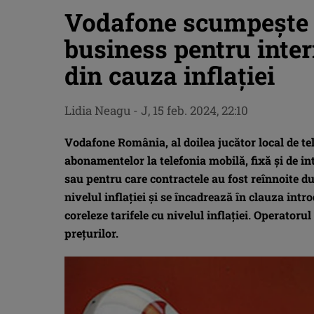
Vodafone scumpește 
business pentru intern
din cauza inflației
Lidia Neagu
-
J, 15 feb. 2024, 22:10
Vodafone România, al doilea jucător local de t
abonamentelor la telefonia mobilă, fixă și de in
sau pentru care contractele au fost reînnoite d
nivelul inflației și se încadrează în clauza int
coreleze tarifele cu nivelul inflației. Operatorul
preţurilor.