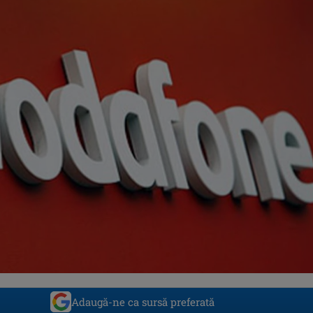
Adaugă-ne ca sursă preferată