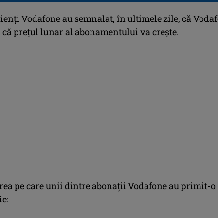
ienți Vodafone au semnalat, în ultimele zile, că Voda
 că prețul lunar al abonamentului va crește.
area pe care unii dintre abonații Vodafone au primit-o
ie: