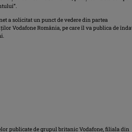
tului”.
et a solicitat un punct de vedere din partea
ților Vodafone România, pe care îl va publica de înda
i.
elor publicate de grupul britanic Vodafone, filiala din