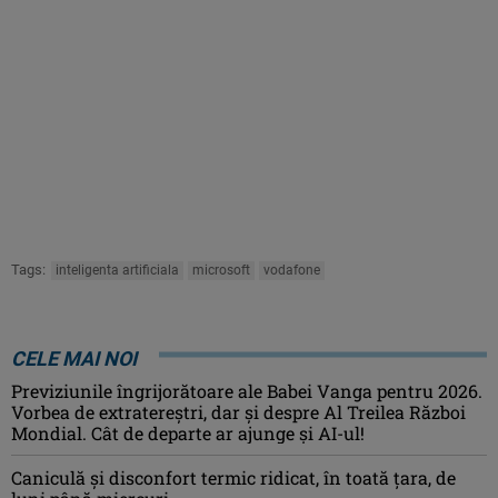
Tags:
inteligenta artificiala
microsoft
vodafone
CELE MAI NOI
Previziunile îngrijorătoare ale Babei Vanga pentru 2026.
Vorbea de extratereștri, dar și despre Al Treilea Război
Mondial. Cât de departe ar ajunge și AI-ul!
Caniculă şi disconfort termic ridicat, în toată ţara, de