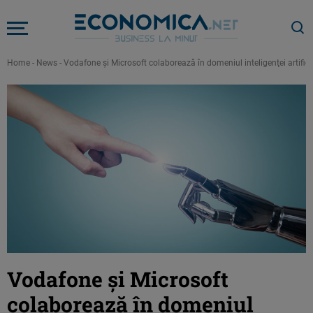
Home
-
News
-
Vodafone şi Microsoft colaborează în domeniul inteligenţei artifici
Vodafone şi Microsoft
colaborează în domeniul