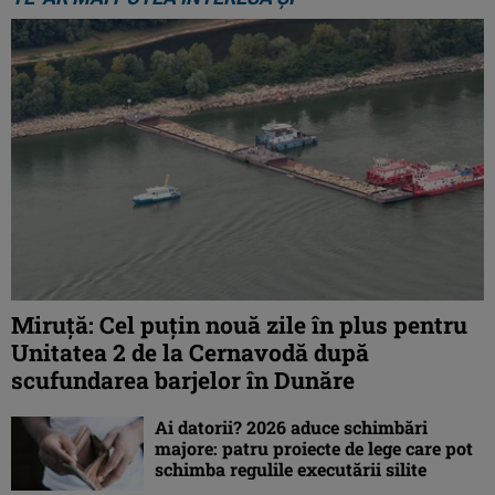
Miruță: Cel puțin nouă zile în plus pentru
Unitatea 2 de la Cernavodă după
scufundarea barjelor în Dunăre
Ai datorii? 2026 aduce schimbări
majore: patru proiecte de lege care pot
schimba regulile executării silite