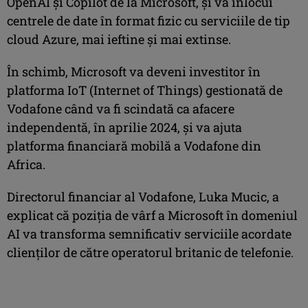
OpenAI şi Copilot de la Microsoft, şi va înlocui
centrele de date în format fizic cu serviciile de tip
cloud Azure, mai ieftine şi mai extinse.
În schimb, Microsoft va deveni investitor în
platforma IoT (Internet of Things) gestionată de
Vodafone când va fi scindată ca afacere
independentă, în aprilie 2024, şi va ajuta
platforma financiară mobilă a Vodafone din
Africa.
Directorul financiar al Vodafone, Luka Mucic, a
explicat că poziţia de vârf a Microsoft în domeniul
AI va transforma semnificativ serviciile acordate
clienţilor de către operatorul britanic de telefonie.