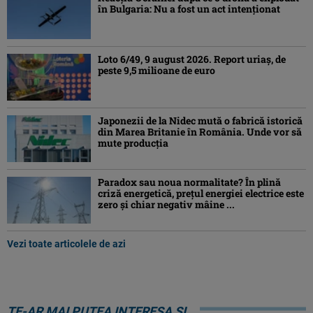
în Bulgaria: Nu a fost un act intenționat
Loto 6/49, 9 august 2026. Report uriaș, de
peste 9,5 milioane de euro
Japonezii de la Nidec mută o fabrică istorică
din Marea Britanie în România. Unde vor să
mute producția
Paradox sau noua normalitate? În plină
criză energetică, prețul energiei electrice este
zero și chiar negativ mâine ...
Vezi toate articolele de azi
TE-AR MAI PUTEA INTERESA ȘI