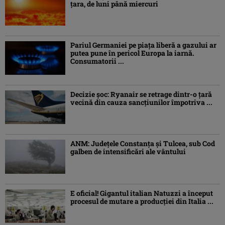
ţara, de luni până miercuri
Pariul Germaniei pe piaţa liberă a gazului ar
putea pune în pericol Europa la iarnă.
Consumatorii ...
Decizie șoc: Ryanair se retrage dintr-o țară
vecină din cauza sancțiunilor împotriva ...
ANM: Judeţele Constanţa şi Tulcea, sub Cod
galben de intensificări ale vântului
E oficial! Gigantul italian Natuzzi a început
procesul de mutare a producției din Italia ...