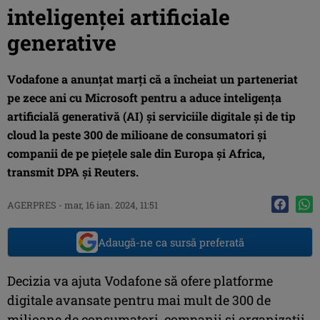
inteligenţei artificiale
generative
Vodafone a anunţat marţi că a încheiat un parteneriat
pe zece ani cu Microsoft pentru a aduce inteligenţa
artificială generativă (AI) şi serviciile digitale şi de tip
cloud la peste 300 de milioane de consumatori şi
companii de pe pieţele sale din Europa şi Africa,
transmit DPA şi Reuters.
AGERPRES
-
mar, 16 ian. 2024, 11:51
Adaugă-ne ca sursă preferată
Decizia va ajuta Vodafone să ofere platforme
digitale avansate pentru mai mult de 300 de
milioane de consumatori, companii şi organizaţii