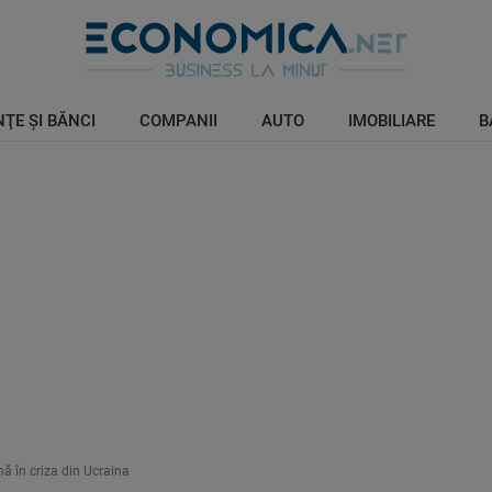
ŢE ŞI BĂNCI
COMPANII
AUTO
IMOBILIARE
B
ă în criza din Ucraina