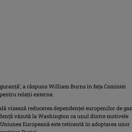
iguranţă’, a răspuns William Burns în faţa Comisiei
pentru relaţii externe.
ală vizează reducerea dependenţei europenilor de gaz
denţă văzută la Washington ca unul dintre motivele
 Uniunea Europeană este reticentă în adoptarea unor
mpotriva Rusiei.