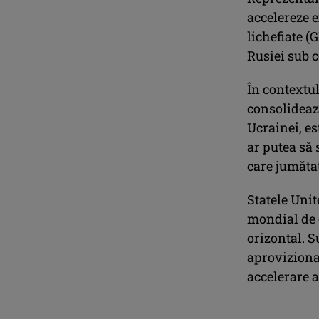
accelereze 
lichefiate (
Rusiei sub c
În contextul
consolidează
Ucrainei, es
ar putea să 
care jumăta
Statele Unit
mondial de g
orizontal. S
aprovizionar
accelerare 