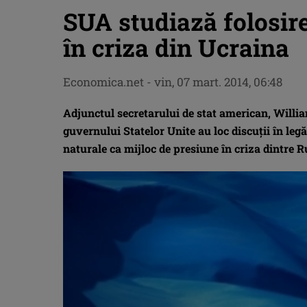
SUA studiază folosir
în criza din Ucraina
Economica.net -
vin, 07 mart. 2014, 06:48
Adjunctul secretarului de stat american, William
guvernului Statelor Unite au loc discuţii în legă
naturale ca mijloc de presiune în criza dintre R