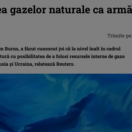
ea gazelor naturale ca arm
Trimite pe
 Burns, a făcut cunoscut joi că la nivel înalt în cadrul
tură cu posibilitatea de a folosi resursele interne de gaze
usia şi Ucraina, relatează Reuters.