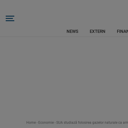
NEWS
EXTERN
FINAN
Home
-
Economie
-
SUA studiază folosirea gazelor naturale ca arm