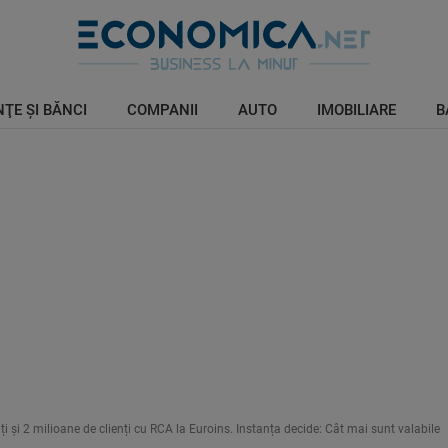
ŢE ŞI BĂNCI
COMPANII
AUTO
IMOBILIARE
B
 și 2 milioane de clienți cu RCA la Euroins. Instanța decide: Cât mai sunt valabile