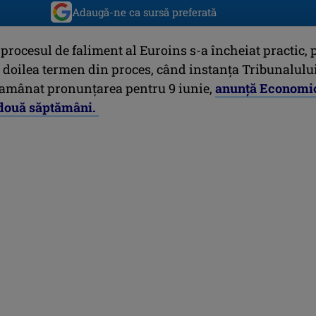
Adaugă-ne ca sursă preferată
procesul de faliment al Euroins s-a încheiat practic, 
l doilea termen din proces, când instanța Tribunalulu
 amânat pronunțarea pentru 9 iunie,
anunță Economi
două săptămâni.