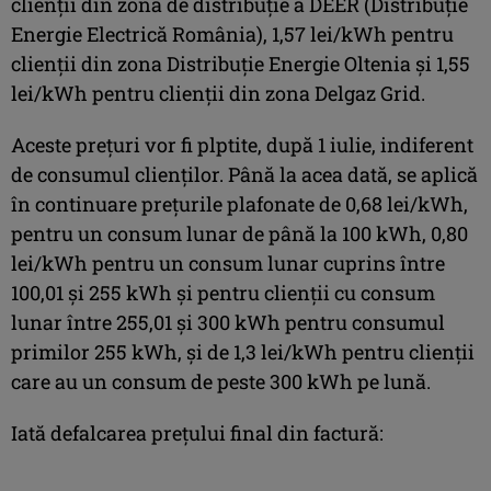
clienții din zona de distribuție a DEER (Distribuție
Energie Electrică România), 1,57 lei/kWh pentru
clienții din zona Distribuție Energie Oltenia și 1,55
lei/kWh pentru clienții din zona Delgaz Grid.
Aceste prețuri vor fi plptite, după 1 iulie, indiferent
de consumul clienților. Până la acea dată, se aplică
în continuare prețurile plafonate de 0,68 lei/kWh,
pentru un consum lunar de până la 100 kWh, 0,80
lei/kWh pentru un consum lunar cuprins între
100,01 și 255 kWh și pentru clienții cu consum
lunar între 255,01 și 300 kWh pentru consumul
primilor 255 kWh, și de 1,3 lei/kWh pentru clienții
care au un consum de peste 300 kWh pe lună.
Iată defalcarea prețului final din factură: