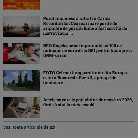
Puiul românesc a intrat în Cartea
Recordurilor: Cea mai mare porție de
aripioare de pui din lume a fost servită de
LaProvincia ...
BRD Sogelease se împrumută cu 100 de
milioane de euro de la BEI pentru finanțarea
IMM-urilor
FOTO Cel mai lung parc liniar din Europa
este în București: Faza 3, aproape de
finalizare
Actele pe care le poți obține de acasă în 2026,
fără să stai la nicio coadă
Vezi toate articolele de azi