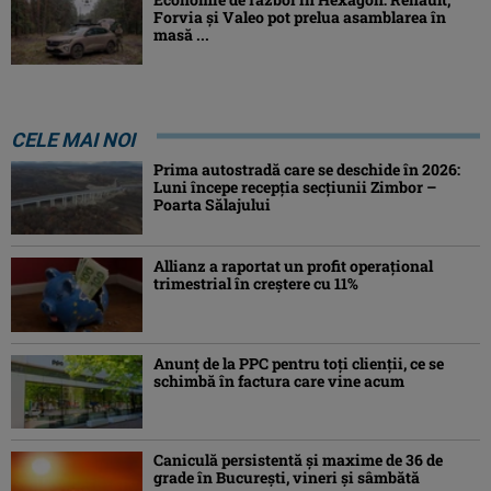
Forvia și Valeo pot prelua asamblarea în
masă ...
CELE MAI NOI
Prima autostradă care se deschide în 2026:
Luni începe recepția secțiunii Zimbor –
Poarta Sălajului
Allianz a raportat un profit operaţional
trimestrial în creștere cu 11%
Anunț de la PPC pentru toți clienții, ce se
schimbă în factura care vine acum
Caniculă persistentă şi maxime de 36 de
grade în Bucureşti, vineri şi sâmbătă