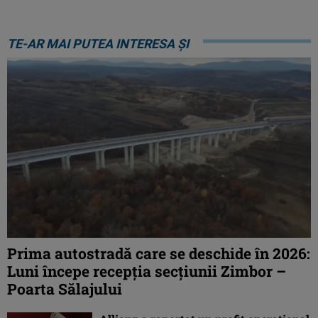
TE-AR MAI PUTEA INTERESA ȘI
Prima autostradă care se deschide în 2026:
Luni începe recepția secțiunii Zimbor –
Poarta Sălajului