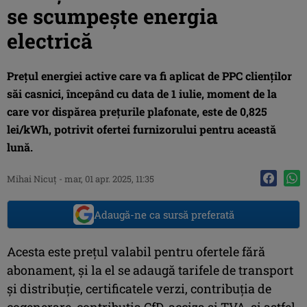
se scumpește energia
electrică
Prețul energiei active care va fi aplicat de PPC clienților
săi casnici, începând cu data de 1 iulie, moment de la
care vor dispărea prețurile plafonate, este de 0,825
lei/kWh, potrivit ofertei furnizorului pentru această
lună.
Mihai Nicuţ
-
mar, 01 apr. 2025, 11:35
Adaugă-ne ca sursă preferată
Acesta este prețul valabil pentru ofertele fără
abonament, și la el se adaugă tarifele de transport
și distribuție, certificatele verzi, contribuția de
cogenerare, contribuția CfD, acciza și TVA, și astfel