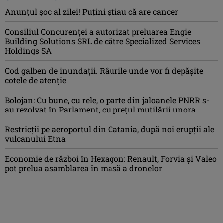
Anunţul şoc al zilei! Puţini ştiau că are cancer
Consiliul Concurenţei a autorizat preluarea Engie
Building Solutions SRL de către Specialized Services
Holdings SA
Cod galben de inundații. Râurile unde vor fi depășite
cotele de atenţie
Bolojan: Cu bune, cu rele, o parte din jaloanele PNRR s-
au rezolvat în Parlament, cu preţul mutilării unora
Restricții pe aeroportul din Catania, după noi erupții ale
vulcanului Etna
Economie de război în Hexagon: Renault, Forvia și Valeo
pot prelua asamblarea în masă a dronelor