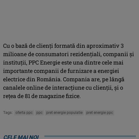
Cu o bază de clienți formată din aproximativ 3
milioane de consumatori rezidențiali, companii și
instituții, PPC Energie este una dintre cele mai
importante companii de furnizare a energiei
electrice din România. Compania are, pe lângă
canalele online de interacțiune cu clienții, și o
rețea de 81 de magazine fizice.
Tags:
oferta ppc
ppc
pret energie populatie
pret energie ppc
CELE MAI NOI