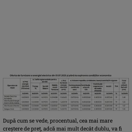
După cum se vede, procentual, cea mai mare
creștere de preț, adcă mai mult decât dublu, va fi