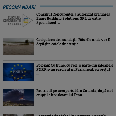
RECOMANDĂRI
Consiliul Concurenţei a autorizat preluarea
Engie Building Solutions SRL de către
Specialized ...
Cod galben de inundații. Râurile unde vor fi
depășite cotele de atenţie
Bolojan: Cu bune, cu rele, o parte din jaloanele
PNRR s-au rezolvat în Parlament, cu preţul
...
Restricții pe aeroportul din Catania, după noi
erupții ale vulcanului Etna
Economie de război în Hexagon: Renault,