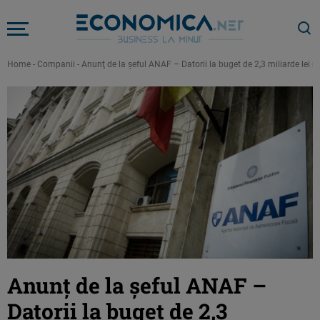
Home
-
Companii
-
Anunţ de la şeful ANAF – Datorii la buget de 2,3 miliarde lei 
Anunţ de la şeful ANAF –
Datorii la buget de 2,3