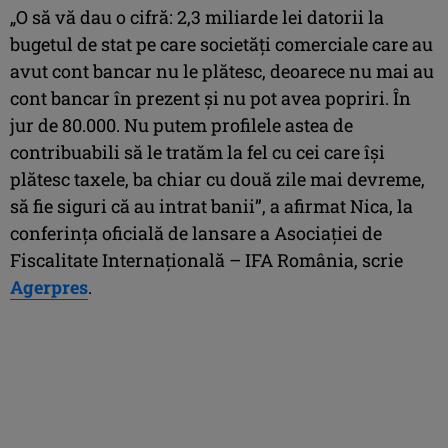
„O să vă dau o cifră: 2,3 miliarde lei datorii la
bugetul de stat pe care societăţi comerciale care au
avut cont bancar nu le plătesc, deoarece nu mai au
cont bancar în prezent şi nu pot avea popriri. În
jur de 80.000. Nu putem profilele astea de
contribuabili să le tratăm la fel cu cei care îşi
plătesc taxele, ba chiar cu două zile mai devreme,
să fie siguri că au intrat banii”, a afirmat Nica, la
conferinţa oficială de lansare a Asociaţiei de
Fiscalitate Internaţională – IFA România, scrie
Agerpres
.