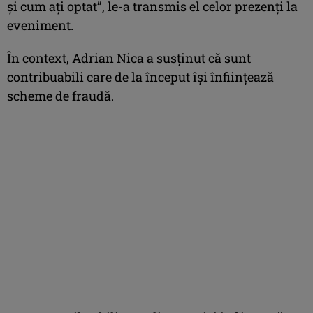
şi cum aţi optat”, le-a transmis el celor prezenţi la
eveniment.
În context, Adrian Nica a susţinut că sunt
contribuabili care de la început îşi înfiinţează
scheme de fraudă.