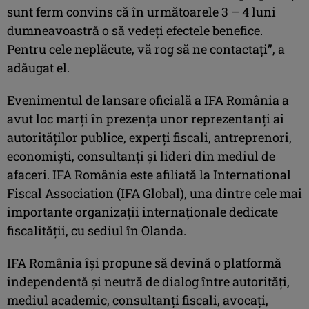
sunt ferm convins că în următoarele 3 – 4 luni
dumneavoastră o să vedeţi efectele benefice.
Pentru cele neplăcute, vă rog să ne contactaţi”, a
adăugat el.
Evenimentul de lansare oficială a IFA România a
avut loc marţi în prezenţa unor reprezentanţi ai
autorităţilor publice, experţi fiscali, antreprenori,
economişti, consultanţi şi lideri din mediul de
afaceri. IFA România este afiliată la International
Fiscal Association (IFA Global), una dintre cele mai
importante organizaţii internaţionale dedicate
fiscalităţii, cu sediul în Olanda.
IFA România îşi propune să devină o platformă
independentă şi neutră de dialog între autorităţi,
mediul academic, consultanţi fiscali, avocaţi,