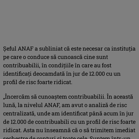
Şeful ANAF a subliniat că este necesar ca instituţia
pe care o conduce să cunoască cine sunt
contribuabilii, în condiţiile în care au fost
identificaţi deocamdată în jur de 12.000 cu un
profil de risc foarte ridicat.
„Încercăm să cunoaştem contribuabilii. În această
lună, la nivelul ANAF, am avut o analiză de risc
centralizată, unde am identificat până acum în jur
de 12.000 de contribuabili cu un profil de risc foarte
ridicat. Asta nu înseamnă că o să trimitem imediat
sechestre de conturi şi toate cele. Suntem într-un