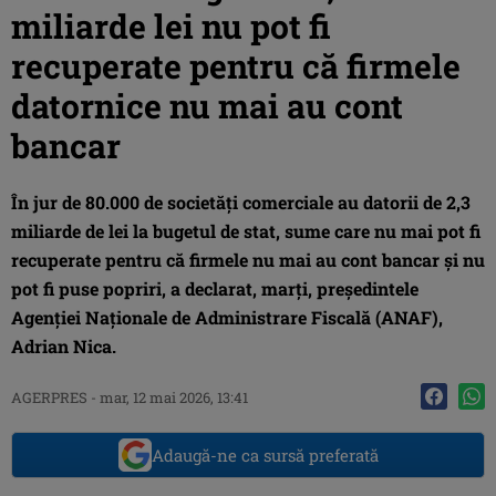
miliarde lei nu pot fi
recuperate pentru că firmele
datornice nu mai au cont
bancar
În jur de 80.000 de societăţi comerciale au datorii de 2,3
miliarde de lei la bugetul de stat, sume care nu mai pot fi
recuperate pentru că firmele nu mai au cont bancar şi nu
pot fi puse popriri, a declarat, marţi, preşedintele
Agenţiei Naţionale de Administrare Fiscală (ANAF),
Adrian Nica.
AGERPRES
-
mar, 12 mai 2026, 13:41
Adaugă-ne ca sursă preferată