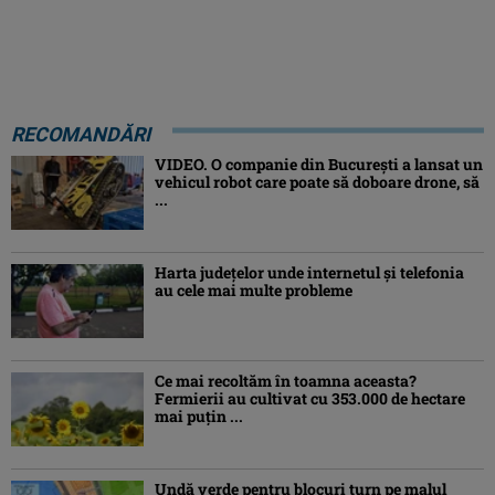
RECOMANDĂRI
VIDEO. O companie din București a lansat un
vehicul robot care poate să doboare drone, să
...
Harta județelor unde internetul și telefonia
au cele mai multe probleme
Ce mai recoltăm în toamna aceasta?
Fermierii au cultivat cu 353.000 de hectare
mai puțin ...
Undă verde pentru blocuri turn pe malul