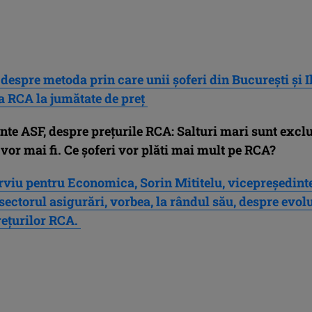
 despre metoda prin care unii șoferi din București și I
 RCA la jumătate de preț
nte ASF, despre prețurile RCA: Salturi mari sunt exclu
 vor mai fi. Ce șoferi vor plăti mai mult pe RCA?
rviu pentru Economica, Sorin Mititelu, vicepreședint
ectorul asigurări, vorbea, la rândul său, despre evol
rețurilor RCA.