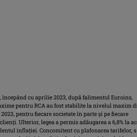
 începând cu aprilie 2023, după falimentul Euroins,
axime pentru RCA au fost stabilite la nivelul maxim d
 2023, pentru fiecare societate în parte și pe fiecare
lienți. Ulterior, legea a permis adăugarea a 6,8% la ac
alentul inflației. Concomitent cu plafonarea tarifelor, s