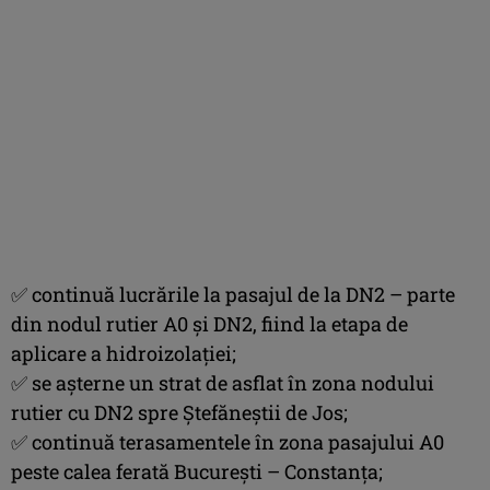
✅ continuă lucrările la pasajul de la DN2 – parte
din nodul rutier A0 și DN2, fiind la etapa de
aplicare a hidroizolației;
✅ se așterne un strat de asflat în zona nodului
rutier cu DN2 spre Ștefăneștii de Jos;
✅ continuă terasamentele în zona pasajului A0
peste calea ferată București – Constanța;