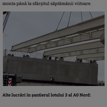
monta până la sfârșitul săptămânii viitoare.
Alte lucrări în șantierul lotului 3 al A0 Nord: